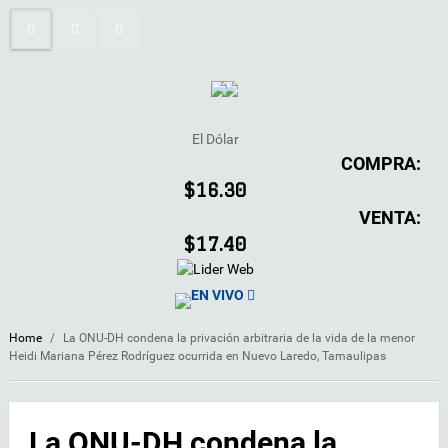
El Dólar
COMPRA:
$16.30
VENTA:
$17.40
EN VIVO
Home
/
La ONU-DH condena la privación arbitraria de la vida de la menor
Heidi Mariana Pérez Rodríguez ocurrida en Nuevo Laredo, Tamaulipas
La ONU-DH condena la