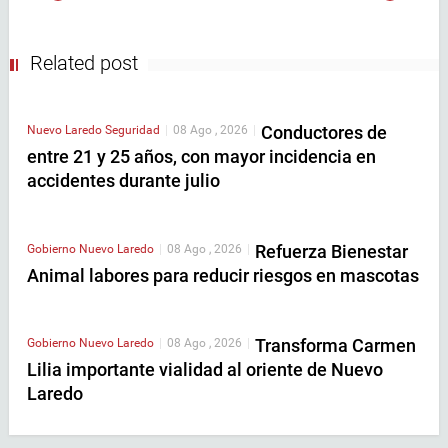
Related post
Conductores de
Nuevo Laredo
Seguridad
|
08 Ago , 2026
|
entre 21 y 25 años, con mayor incidencia en
accidentes durante julio
Refuerza Bienestar
Gobierno
Nuevo Laredo
|
08 Ago , 2026
|
Animal labores para reducir riesgos en mascotas
Transforma Carmen
Gobierno
Nuevo Laredo
|
08 Ago , 2026
|
Lilia importante vialidad al oriente de Nuevo
Laredo