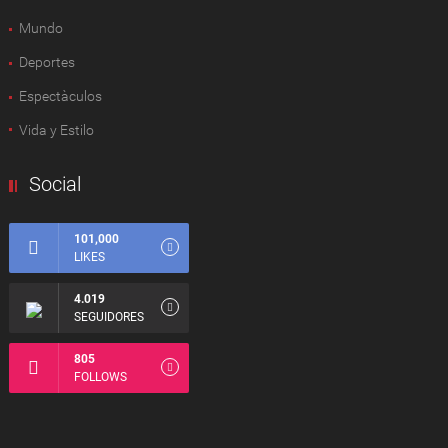
Mundo
Deportes
Espectàculos
Vida y Estilo
Social
101,000
LIKES
4.019
SEGUIDORES
805
FOLLOWS