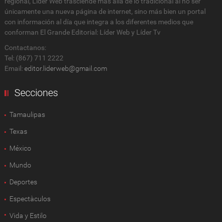
regional, Lider Web trasciende más allá de lo tradicional al no ser
únicamente una nueva página de internet, sino más bien un portal
con información al día que integra a los diferentes medios que
conforman El Grande Editorial: Líder Web y Líder Tv
Contactanos:
Tel: (867) 711 2222
Email:
editor.liderweb@gmail.com
Secciones
Tamaulipas
Texas
México
Mundo
Deportes
Espectàculos
Vida y Estilo