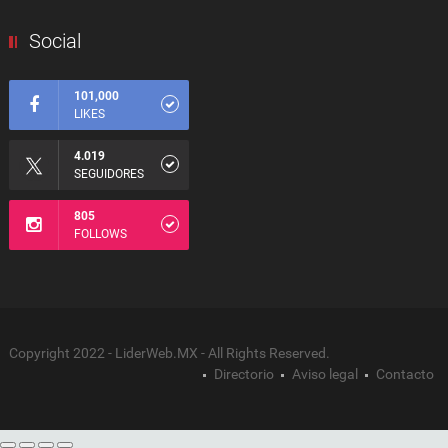
Social
101,000
LIKES
4.019
SEGUIDORES
805
FOLLOWS
Copyright 2022 - LiderWeb.MX - All Rights Reserved.
Directorio
Aviso legal
Contacto