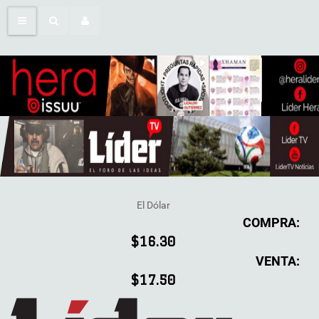
El Dólar
COMPRA:
$16.30
VENTA:
$17.50