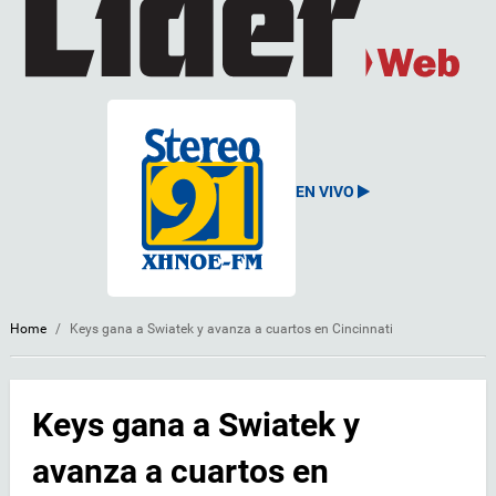
EN VIVO
Home
/
Keys gana a Swiatek y avanza a cuartos en Cincinnati
Keys gana a Swiatek y
avanza a cuartos en