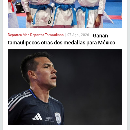
Ganan
Deportes
Mas Deportes
Tamaulipas
|
07 Ago , 2026
|
tamaulipecos otras dos medallas para México