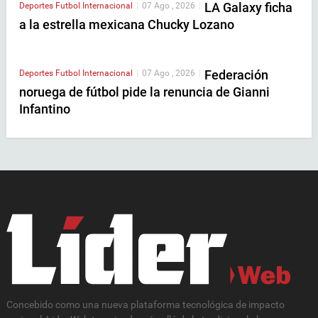
LA Galaxy ficha
Deportes
Futbol Internacional
|
07 Ago , 2026
|
a la estrella mexicana Chucky Lozano
Federación
Deportes
Futbol Internacional
|
07 Ago , 2026
|
noruega de fútbol pide la renuncia de Gianni
Infantino
Concebido como una nueva plataforma tecnológica de impacto