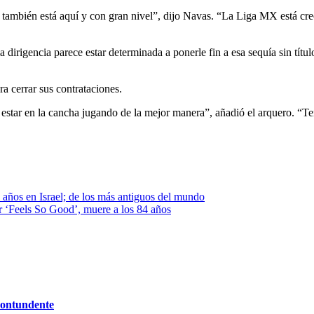
ambién está aquí y con gran nivel”, dijo Navas. “La Liga MX está crec
a dirigencia parece estar determinada a ponerle fin a esa sequía sin tít
ra cerrar sus contrataciones.
estar en la cancha jugando de la mejor manera”, añadió el arquero. “Teng
 años en Israel; de los más antiguos del mundo
 ‘Feels So Good’, muere a los 84 años
contundente