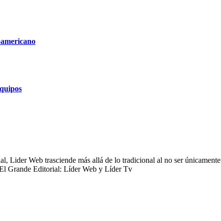
roamericano
equipos
 Lider Web trasciende más allá de lo tradicional al no ser únicamente 
 El Grande Editorial: Líder Web y Líder Tv