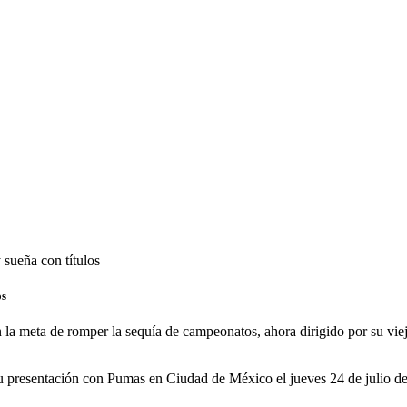
sueña con títulos
os
on la meta de romper la sequía de campeonatos, ahora dirigido por su viej
 su presentación con Pumas en Ciudad de México el jueves 24 de julio