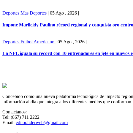
Deportes
Mas Deportes
|
05 Ago , 2026
|
Impone Marileidy Paulino récord regional y conquista oro cent
Deportes
Futbol Americano
|
05 Ago , 2026
|
La NFL iguala su récord con 10 entrenadores en jefe en nuevos 
Concebido como una nueva plataforma tecnológica de impacto regional,
información al día que integra a los diferentes medios que conforman
Contactanos:
Tel: (867) 711 2222
Email:
editor.liderweb@gmail.com