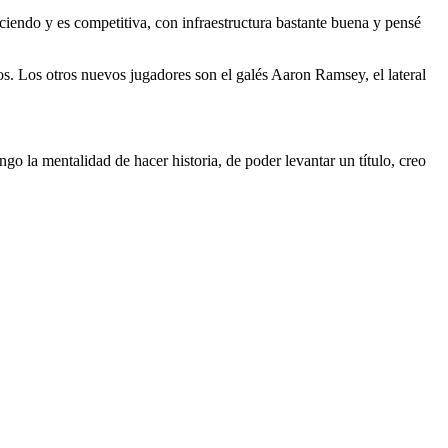
iendo y es competitiva, con infraestructura bastante buena y pensé
ulos. Los otros nuevos jugadores son el galés Aaron Ramsey, el lateral
o la mentalidad de hacer historia, de poder levantar un título, creo