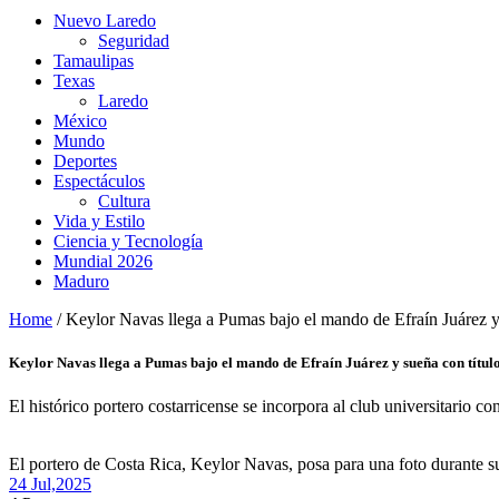
Nuevo Laredo
Seguridad
Tamaulipas
Texas
Laredo
México
Mundo
Deportes
Espectáculos
Cultura
Vida y Estilo
Ciencia y Tecnología
Mundial 2026
Maduro
Home
/
Keylor Navas llega a Pumas bajo el mando de Efraín Juárez y 
Keylor Navas llega a Pumas bajo el mando de Efraín Juárez y sueña con títul
El histórico portero costarricense se incorpora al club universitario c
El portero de Costa Rica, Keylor Navas, posa para una foto durante
24 Jul,
2025