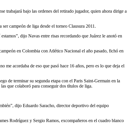
e trabajará bajo las ordenes del retirado jugador, quien ahora dirige a
a ser campeón de liga desde el torneo Clausura 2011.
 estamos”, dijo Navas entre risas recordando que Juárez le anotó en
r campeón en Colombia con Atlético Nacional el año pasado, fichó en
e no me acordaba de eso que pasó hace 16 años, pero es lo que deja el
go de terminar su segunda etapa con el Paris Saint-Germain en la
las que colaboró para conseguir dos títulos de liga.
mbién”, dijo Eduardo Saracho, director deportivo del equipo
n James Rodríguez y Sergio Ramos, excompañeros en el cuadro blanco