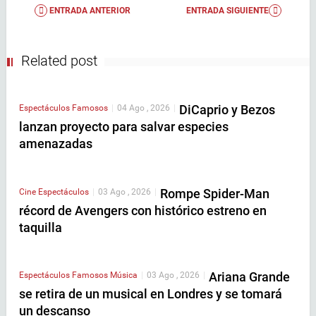
ENTRADA ANTERIOR
ENTRADA SIGUIENTE
Related post
DiCaprio y Bezos
Espectáculos
Famosos
|
04 Ago , 2026
|
lanzan proyecto para salvar especies
amenazadas
Rompe Spider-Man
Cine
Espectáculos
|
03 Ago , 2026
|
récord de Avengers con histórico estreno en
taquilla
Ariana Grande
Espectáculos
Famosos
Música
|
03 Ago , 2026
|
se retira de un musical en Londres y se tomará
un descanso