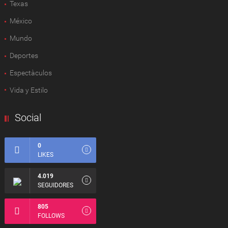
Texas
México
Mundo
Deportes
Espectàculos
Vida y Estilo
Social
0
LIKES
4.019
SEGUIDORES
805
FOLLOWS