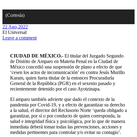
(Cortesía)
22 Ago,
2022
El Universal
Leave a comment
CIUDAD DE MÉXICO.-
El titular del Juzgado Segundo
de Distrito de Amparo en Materia Penal en la Ciudad de
México concedió una suspensión de plano a efecto de que
‘cesen los actos de incomunicación’ en contra Jesús Murillo
Karam, quien fuera titular de la entonces Procuraduría
General de la República (PGR) en el sexenio pasado y
recientemente detenido por el caso Ayotzinapa.
El amparo también advierte que dado el contexto de la
pandemia por Covid-19, y a efecto de garantizar su derecho
a la salud, el director del Reclusorio Norte ‘queda obligado a
garantizar, por sí o por conducto de quien corresponda, la
salud e integridad física y psicológica, por lo que de manera
inmediata deberá tomar todas las prevenciones, acciones y
medidas pertinentes para controlar y/o evitar su contagio’.