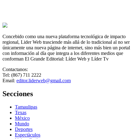
Concebido como una nueva plataforma tecnológica de impacto
regional, Lider Web trasciende más allá de lo tradicional al no ser
únicamente una nueva página de internet, sino más bien un portal
con información al día que integra a los diferentes medios que
conforman El Grande Editorial: Líder Web y Líder Tv
Contactanos:
Tel: (867) 711 2222
Email:
editor.liderweb@gmail.com
Secciones
Tamaulipas
Texas
México
Mundo
Deportes
Espectàculos