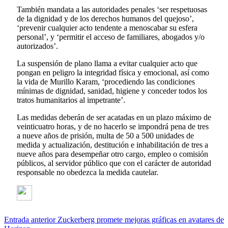
También mandata a las autoridades penales ‘ser respetuosas
de la dignidad y de los derechos humanos del quejoso’,
‘prevenir cualquier acto tendente a menoscabar su esfera
personal’, y ‘permitir el acceso de familiares, abogados y/o
autorizados’.
La suspensión de plano llama a evitar cualquier acto que
pongan en peligro la integridad física y emocional, así como
la vida de Murillo Karam, ‘procediendo las condiciones
mínimas de dignidad, sanidad, higiene y conceder todos los
tratos humanitarios al impetrante’.
Las medidas deberán de ser acatadas en un plazo máximo de
veinticuatro horas, y de no hacerlo se impondrá pena de tres
a nueve años de prisión, multa de 50 a 500 unidades de
medida y actualización, destitución e inhabilitación de tres a
nueve años para desempeñar otro cargo, empleo o comisión
públicos, al servidor público que con el carácter de autoridad
responsable no obedezca la medida cautelar.
Entrada anterior
Zuckerberg promete mejoras gráficas en avatares de