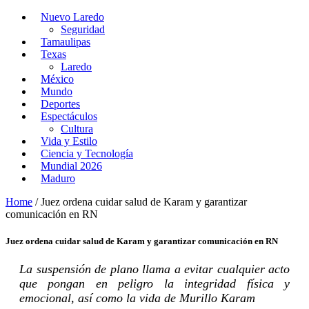
Nuevo Laredo
Seguridad
Tamaulipas
Texas
Laredo
México
Mundo
Deportes
Espectáculos
Cultura
Vida y Estilo
Ciencia y Tecnología
Mundial 2026
Maduro
Home
/
Juez ordena cuidar salud de Karam y garantizar
comunicación en RN
Juez ordena cuidar salud de Karam y garantizar comunicación en RN
La suspensión de plano llama a evitar cualquier acto
que pongan en peligro la integridad física y
emocional, así como la vida de Murillo Karam