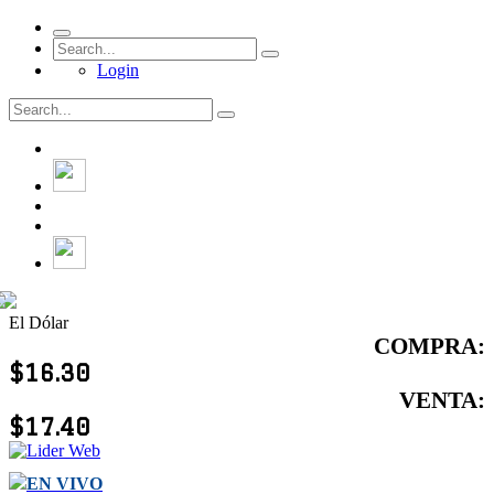
Login
El Dólar
COMPRA:
$16.30
VENTA:
$17.40
EN VIVO