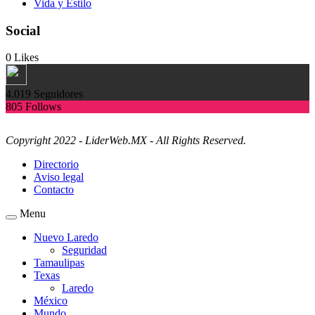
Vida y Estilo
Social
0
Likes
4.019
Seguidores
805
Follows
Copyright 2022 - LiderWeb.MX - All Rights Reserved.
Directorio
Aviso legal
Contacto
Menu
Nuevo Laredo
Seguridad
Tamaulipas
Texas
Laredo
México
Mundo