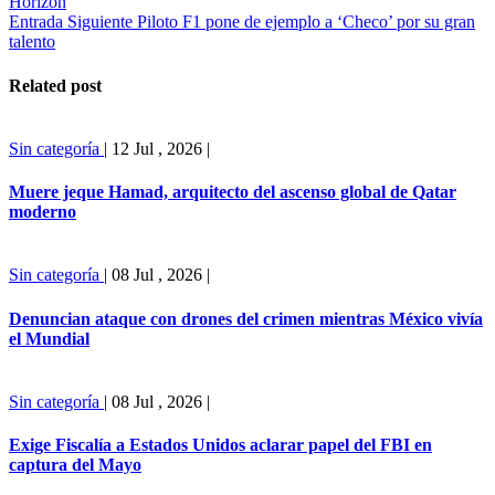
Horizon
Entrada Siguiente
Piloto F1 pone de ejemplo a ‘Checo’ por su gran
talento
Related post
Sin categoría
|
12 Jul , 2026
|
Muere jeque Hamad, arquitecto del ascenso global de Qatar
moderno
Sin categoría
|
08 Jul , 2026
|
Denuncian ataque con drones del crimen mientras México vivía
el Mundial
Sin categoría
|
08 Jul , 2026
|
Exige Fiscalía a Estados Unidos aclarar papel del FBI en
captura del Mayo