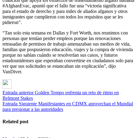
coalición que apoya los esfuerzos de reasentamiento afgano llamada
#AfghanEvac, apuntó que el fallo fue una “victoria significativa
para el estado de derecho y para miles de aliados afganos y otros
inmigrantes que cumplieron con todos los requisitos que se les
pidieron”.
“Tan solo esta semana en Dallas y Fort Worth, nos reunimos con
personas que temían perder empleos porque las renovaciones
retrasadas de permisos de trabajo amenazaban sus medios de vida,
familias que pospusieron educación, viajes y la compra de vivienda
porque no sabían cuándo se resolverían sus casos, y futuros
estadounidenses que esperaban convertirse en ciudadanos solo para
ver que sus solicitudes se estancaban sin explicación”, dijo
VanDiver.
Entrada anterior
Golden Tempo enfrenta un reto de ritmo en
Belmont Stakes
Entrada Siguiente
Manifestantes en CDMX aprovechan el Mundial
para presionar a las autoridades
Related post