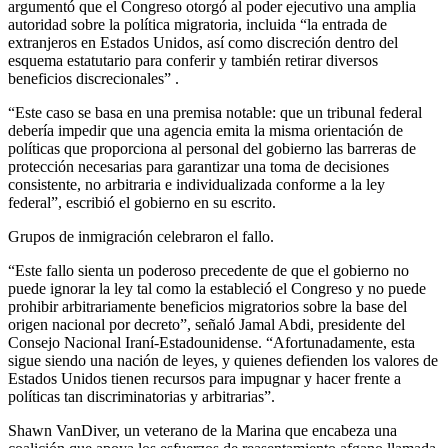
argumentó que el Congreso otorgó al poder ejecutivo una amplia
autoridad sobre la política migratoria, incluida “la entrada de
extranjeros en Estados Unidos, así como discreción dentro del
esquema estatutario para conferir y también retirar diversos
beneficios discrecionales” .
“Este caso se basa en una premisa notable: que un tribunal federal
debería impedir que una agencia emita la misma orientación de
políticas que proporciona al personal del gobierno las barreras de
protección necesarias para garantizar una toma de decisiones
consistente, no arbitraria e individualizada conforme a la ley
federal”, escribió el gobierno en su escrito.
Grupos de inmigración celebraron el fallo.
“Este fallo sienta un poderoso precedente de que el gobierno no
puede ignorar la ley tal como la estableció el Congreso y no puede
prohibir arbitrariamente beneficios migratorios sobre la base del
origen nacional por decreto”, señaló Jamal Abdi, presidente del
Consejo Nacional Iraní-Estadounidense. “Afortunadamente, esta
sigue siendo una nación de leyes, y quienes defienden los valores de
Estados Unidos tienen recursos para impugnar y hacer frente a
políticas tan discriminatorias y arbitrarias”.
Shawn VanDiver, un veterano de la Marina que encabeza una