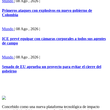
Mundo
|
08 Ago , 2026
|
Primeros ataques con explosivos en nuevo gobierno de
Colombia
Mundo
|
08 Ago , 2026
|
ICE prevé equipar con cámaras corporales a todos sus agentes
de campo
Mundo
|
08 Ago , 2026
|
Senado de EU aprueba un proyecto para evitar el cierre del
gobeirno
Concebido como una nueva plataforma tecnológica de impacto