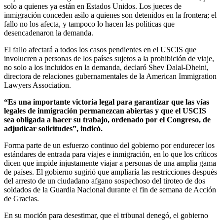
solo a quienes ya están en Estados Unidos. Los jueces de
inmigración conceden asilo a quienes son detenidos en la frontera; el
fallo no los afecta, y tampoco lo hacen las políticas que
desencadenaron la demanda.
El fallo afectará a todos los casos pendientes en el USCIS que
involucren a personas de los países sujetos a la prohibición de viaje,
no solo a los incluidos en la demanda, declaró Shev Dalal-Dheini,
directora de relaciones gubernamentales de la American Immigration
Lawyers Association.
“Es una importante victoria legal para garantizar que las vías
legales de inmigración permanezcan abiertas y que el USCIS
sea obligada a hacer su trabajo, ordenado por el Congreso, de
adjudicar solicitudes”, indicó.
Forma parte de un esfuerzo continuo del gobierno por endurecer los
estándares de entrada para viajes e inmigración, en lo que los críticos
dicen que impide injustamente viajar a personas de una amplia gama
de países. El gobierno sugirió que ampliaría las restricciones después
del arresto de un ciudadano afgano sospechoso del tiroteo de dos
soldados de la Guardia Nacional durante el fin de semana de Acción
de Gracias.
En su moción para desestimar, que el tribunal denegó, el gobierno