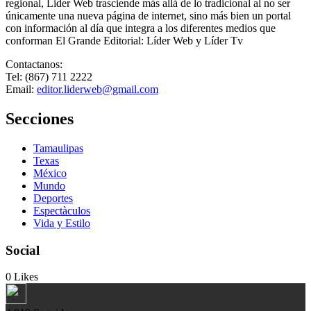
regional, Lider Web trasciende más allá de lo tradicional al no ser
únicamente una nueva página de internet, sino más bien un portal
con información al día que integra a los diferentes medios que
conforman El Grande Editorial: Líder Web y Líder Tv
Contactanos:
Tel: (867) 711 2222
Email:
editor.liderweb@gmail.com
Secciones
Tamaulipas
Texas
México
Mundo
Deportes
Espectàculos
Vida y Estilo
Social
0
Likes