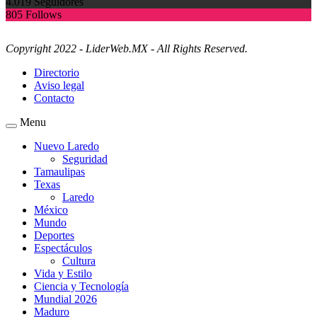
4.019
Seguidores
805
Follows
Copyright 2022 - LiderWeb.MX - All Rights Reserved.
Directorio
Aviso legal
Contacto
Menu
Nuevo Laredo
Seguridad
Tamaulipas
Texas
Laredo
México
Mundo
Deportes
Espectáculos
Cultura
Vida y Estilo
Ciencia y Tecnología
Mundial 2026
Maduro