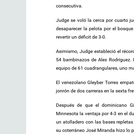
consecutiva.
Judge se voló la cerca por cuarto j
desaparecer la pelota por el bosque
revertir un déficit de 3-0.
Asimismo, Judge estableció el récor
54 bambinazos de Alex Rodríguez.
equipo de 61 cuadrangulares, uno m
El venezolano Gleyber Torres empat
jonrón de dos carreras en la sexta fre
Después de que el dominicano Gil
Minnesota la ventaja por 4-3 en el d
un atolladero con las bases repletas
su coterráneo José Miranda hizo lo p