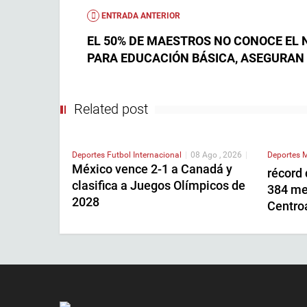
ENTRADA ANTERIOR
EL 50% DE MAESTROS NO CONOCE EL
PARA EDUCACIÓN BÁSICA, ASEGURAN
Related post
Deportes
Futbol Internacional
|
08 Ago , 2026
|
Deportes
M
México vence 2-1 a Canadá y
récord 
clasifica a Juegos Olímpicos de
384 med
2028
Centro