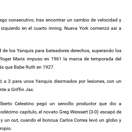
uego consecutivo, tras encontrar un cambio de velocidad y
 izquierdo en el cuarto inning. Nueva York comenzó así a
d de los Yanquis para bateadores derechos, superando los
 Roger Maris impuso en 1961 la marca de temporada del
ás que Babe Ruth en 1927.
ó a 3 para unos Yanquis diezmados por lesiones, con un
nte a Griffin Jax.
berto Celestino pegó un sencillo productor que dio a
uodécimo capítulo, el novato Greg Weissert (3-0) escapó de
 y un out, cuando el boricua Carlos Correa levó un globo y
ropio.