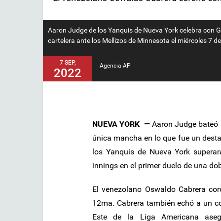
Aaron Judge de los Yanquis de Nueva York celebra con Gle
cartelera ante los Mellizos de Minnesota el miércoles 7
7 SEP,
Agencia AP
2022
NUEVA YORK —
Aaron Judge bateó su
única mancha en lo que fue un desta
los Yanquis de Nueva York superara
innings en el primer duelo de una do
El venezolano Oswaldo Cabrera cor
12ma. Cabrera también echó a un corr
Este de la Liga Americana ase