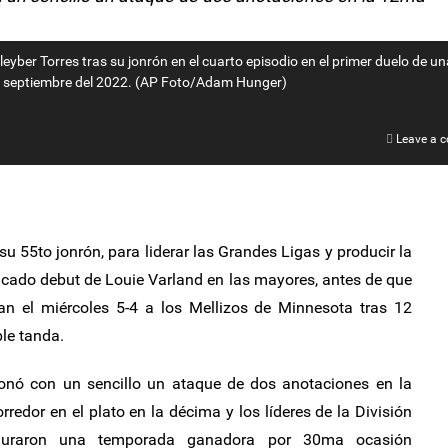
yber Torres tras su jonrón en el cuarto episodio en el primer duelo de un
 de septiembre del 2022. (AP Foto/Adam Hunger)
Leave a 
 55to jonrón, para liderar las Grandes Ligas y producir la
cado debut de Louie Varland en las mayores, antes de que
n el miércoles 5-4 a los Mellizos de Minnesota tras 12
ble tanda.
onó con un sencillo un ataque de dos anotaciones en la
edor en el plato en la décima y los líderes de la División
guraron una temporada ganadora por 30ma ocasión