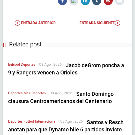
ENTRADA ANTERIOR
ENTRADA SIGUIENTE
Related post
Jacob deGrom poncha a
Beisbol
Deportes
|
08 Ago , 2026
|
9 y Rangers vencen a Orioles
Santo Domingo
Deportes
Mas Deportes
|
08 Ago , 2026
|
clausura Centroamericanos del Centenario
Santos y Resch
Deportes
Futbol Internacional
|
08 Ago , 2026
|
anotan para que Dynamo hile 6 partidos invicto