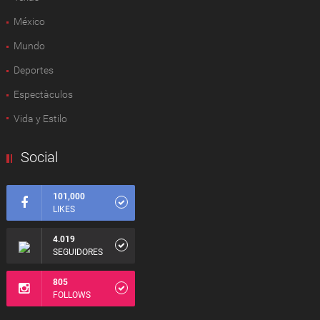
México
Mundo
Deportes
Espectàculos
Vida y Estilo
Social
101,000
LIKES
4.019
SEGUIDORES
805
FOLLOWS