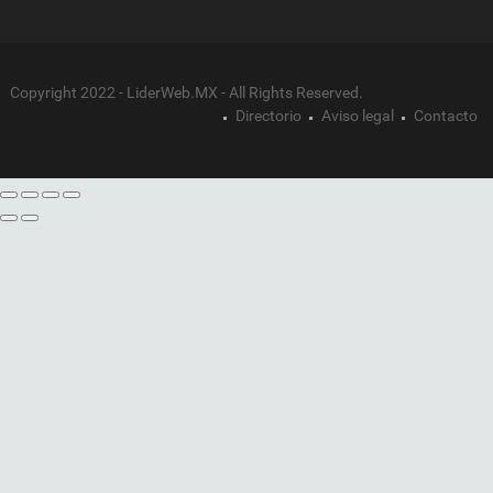
Copyright 2022 - LiderWeb.MX - All Rights Reserved.
Directorio
Aviso legal
Contacto