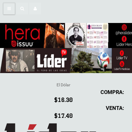
El Dólar
COMPRA:
$16.30
VENTA:
$17.40