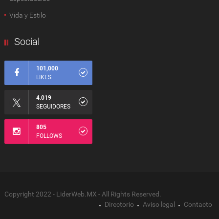
Vida y Estilo
Social
101,000
LIKES
4.019
SEGUIDORES
805
FOLLOWS
Copyright 2022 - LiderWeb.MX - All Rights Reserved.
Directorio
Aviso legal
Contacto