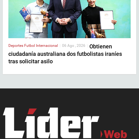
Obtienen
Deportes
Futbol Internacional
|
06 Ago , 2026
|
ciudadanía australiana dos futbolistas iraníes
tras solicitar asilo