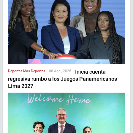
Inicia cuenta
Deportes
Mas Deportes
|
06 Ago , 2026
|
regresiva rumbo a los Juegos Panamericanos
Lima 2027