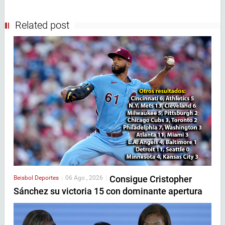
Related post
Consigue Cristopher
Beisbol
Deportes
|
06 Ago , 2026
|
Sánchez su victoria 15 con dominante apertura