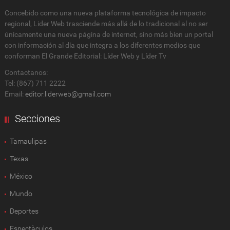
Concebido como una nueva plataforma tecnológica de impacto
regional, Lider Web trasciende más allá de lo tradicional al no ser
únicamente una nueva página de internet, sino más bien un portal
con información al día que integra a los diferentes medios que
conforman El Grande Editorial: Líder Web y Líder Tv
Contactanos:
Tel: (867) 711 2222
Email:
editor.liderweb@gmail.com
Secciones
Tamaulipas
Texas
México
Mundo
Deportes
Espectàculos