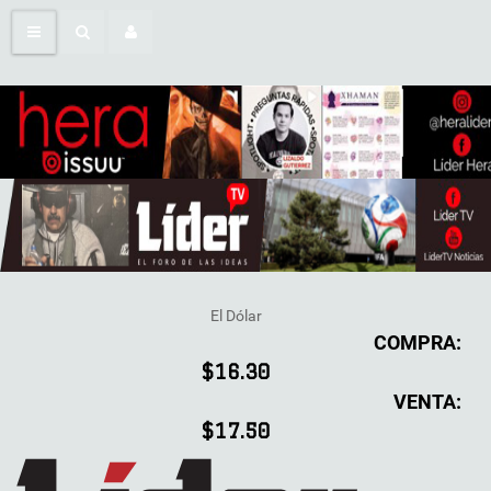
El Dólar
COMPRA:
$16.30
VENTA:
$17.50