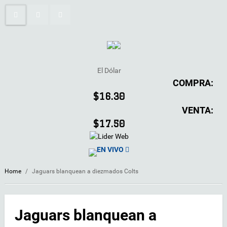
El Dólar
COMPRA:
$16.30
VENTA:
$17.50
EN VIVO
Home
/
Jaguars blanquean a diezmados Colts
Jaguars blanquean a