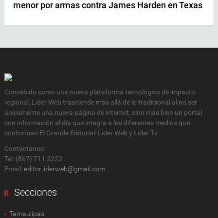
menor por armas contra James Harden en Texas
Concebido como una nueva plataforma tecnológica de impacto
regional, Lider Web trasciende más allá de lo tradicional al no ser
únicamente una nueva página de internet, sino más bien un portal
con información al día que integra a los diferentes medios que
conforman El Grande Editorial: Líder Web y Líder Tv
Contactanos:
Tel: (867) 711 2222
Email:
editor.liderweb@gmail.com
Secciones
Tamaulipas