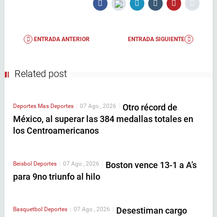
ENTRADA ANTERIOR
ENTRADA SIGUIENTE
Related post
Otro récord de
Deportes
Mas Deportes
|
07 Ago , 2026
|
México, al superar las 384 medallas totales en
los Centroamericanos
Boston vence 13-1 a A’s
Beisbol
Deportes
|
07 Ago , 2026
|
para 9no triunfo al hilo
Desestiman cargo
Basquetbol
Deportes
|
07 Ago , 2026
|