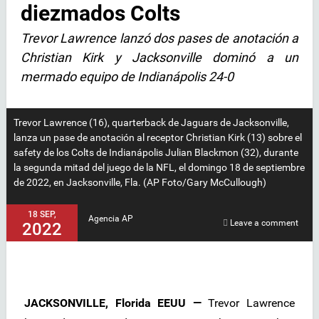
diezmados Colts
Trevor Lawrence lanzó dos pases de anotación a
Christian Kirk y Jacksonville dominó a un
mermado equipo de Indianápolis 24-0
Trevor Lawrence (16), quarterback de Jaguars de Jacksonville,
lanza un pase de anotación al receptor Christian Kirk (13) sobre el
safety de los Colts de Indianápolis Julian Blackmon (32), durante
la segunda mitad del juego de la NFL, el domingo 18 de septiembre
de 2022, en Jacksonville, Fla. (AP Foto/Gary McCullough)
18 SEP,
Agencia AP
Leave a comment
2022
JACKSONVILLE, Florida EEUU —
Trevor Lawrence