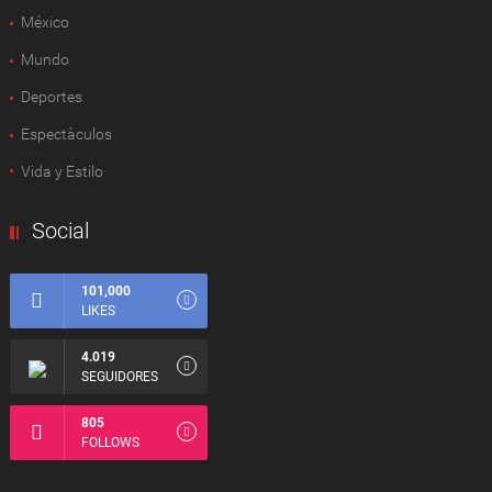
México
Mundo
Deportes
Espectàculos
Vida y Estilo
Social
101,000
LIKES
4.019
SEGUIDORES
805
FOLLOWS