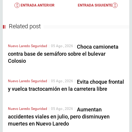
ENTRADA ANTERIOR
ENTRADA SIGUIENTE
Related post
Choca camioneta
Nuevo Laredo
Seguridad
|
05 Ago , 2026
|
contra base de semáforo sobre el bulevar
Colosio
Evita choque frontal
Nuevo Laredo
Seguridad
|
05 Ago , 2026
|
y vuelca tractocamión en la carretera libre
Aumentan
Nuevo Laredo
Seguridad
|
05 Ago , 2026
|
accidentes viales en julio, pero disminuyen
muertes en Nuevo Laredo