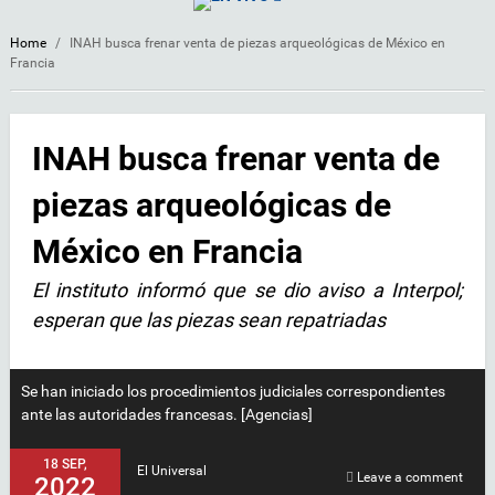
Home
/
INAH busca frenar venta de piezas arqueológicas de México en
Francia
INAH busca frenar venta de
piezas arqueológicas de
México en Francia
El instituto informó que se dio aviso a Interpol;
esperan que las piezas sean repatriadas
Se han iniciado los procedimientos judiciales correspondientes
ante las autoridades francesas. [Agencias]
18 SEP,
El Universal
Leave a comment
2022