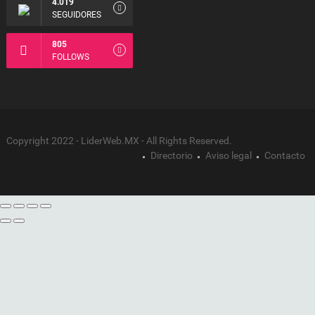
4.019
SEGUIDORES
805
FOLLOWS
Copyright 2022 - LiderWeb.MX - All Rights Reserved.
Directorio
Aviso legal
Contacto