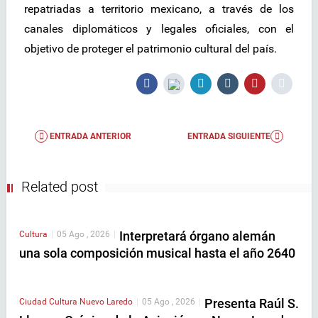
repatriadas a territorio mexicano, a través de los
canales diplomáticos y legales oficiales, con el
objetivo de proteger el patrimonio cultural del país.
ENTRADA ANTERIOR
ENTRADA SIGUIENTE
Related post
Interpretará órgano alemán
Cultura
|
05 Ago , 2026
|
una sola composición musical hasta el año 2640
Presenta Raúl S.
Ciudad
Cultura
Nuevo Laredo
|
05 Ago , 2026
|