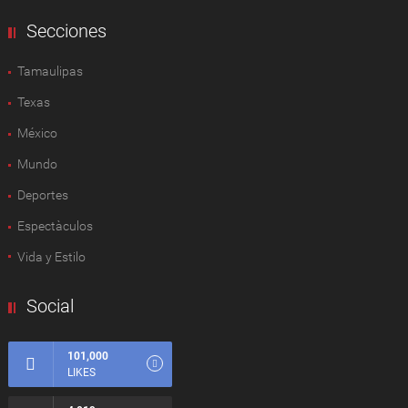
Secciones
Tamaulipas
Texas
México
Mundo
Deportes
Espectàculos
Vida y Estilo
Social
101,000
LIKES