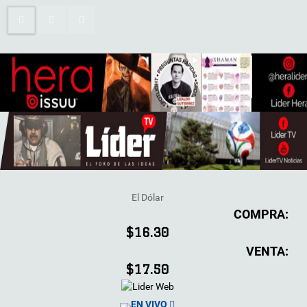
El Dólar
COMPRA:
$16.30
VENTA:
$17.50
EN VIVO