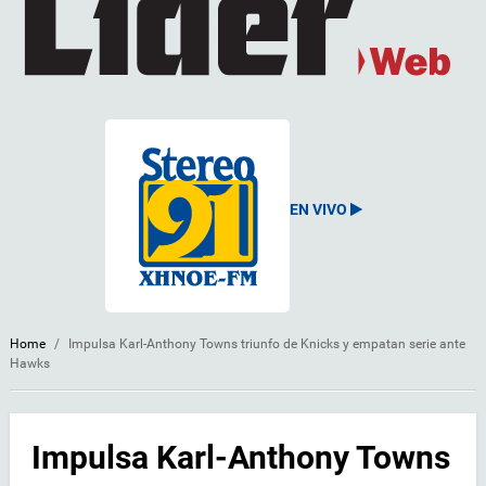
EN VIVO
Home
/
Impulsa Karl-Anthony Towns triunfo de Knicks y empatan serie ante
Hawks
Impulsa Karl-Anthony Towns