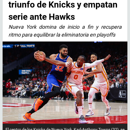
triunfo de Knicks y empatan
serie ante Hawks
Nueva York domina de inicio a fin y recupera
ritmo para equilibrar la eliminatoria en playoffs
El centro de los Knicks de Nueva York, Karl-Anthony Towns (32), se