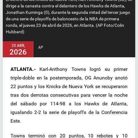
dirige a la canasta contra el delantero de los Hawks de Atlanta,
Jonathan Kuminga (0), durante la segunda mitad del tercer juego
de una serie de playoffs de baloncesto de la NBA de primera
ronda, el jueves 23 de abril de 2026, en Atlanta. (AP Foto/Colin
Hubbard)
25 ABR,
AP
2026
ATLANTA.-
Karl-Anthony Towns logró su primer
triple-doble en la postemporada, OG Anunoby anotó
22 puntos y los Knicks de Nueva York se recuperaron
tras dos derrotas consecutivas para vencer la noche
del sábado por 114-98 a los Hawks de Atlanta,
igualando 2-2 la serie de playoffs de la Conferencia
Este.
Towns terminó con 20 puntos, 10 rebotes y 10