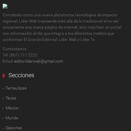
Concebido como una nueva plataforma tecnológica de impacto
regional, Lider Web trasciende más allá de lo tradicional al no ser
únicamente una nueva página de internet, sino más bien un portal
con información al día que integra a los diferentes medios que
conforman El Grande Editorial: Líder Web y Líder Tv
Contactanos:
Tel: (867) 711 2222
Email:
editor.liderweb@gmail.com
Secciones
Tamaulipas
Texas
México
Mundo
Deportes