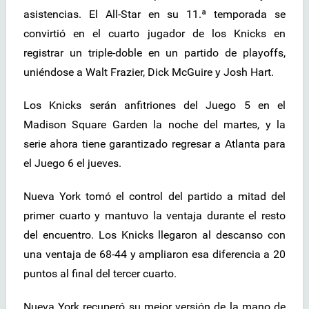
asistencias. El All-Star en su 11.ª temporada se
convirtió en el cuarto jugador de los Knicks en
registrar un triple-doble en un partido de playoffs,
uniéndose a Walt Frazier, Dick McGuire y Josh Hart.
Los Knicks serán anfitriones del Juego 5 en el
Madison Square Garden la noche del martes, y la
serie ahora tiene garantizado regresar a Atlanta para
el Juego 6 el jueves.
Nueva York tomó el control del partido a mitad del
primer cuarto y mantuvo la ventaja durante el resto
del encuentro. Los Knicks llegaron al descanso con
una ventaja de 68-44 y ampliaron esa diferencia a 20
puntos al final del tercer cuarto.
Nueva York recuperó su mejor versión de la mano de