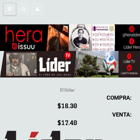
El Dólar
COMPRA:
$16.30
VENTA:
$17.40