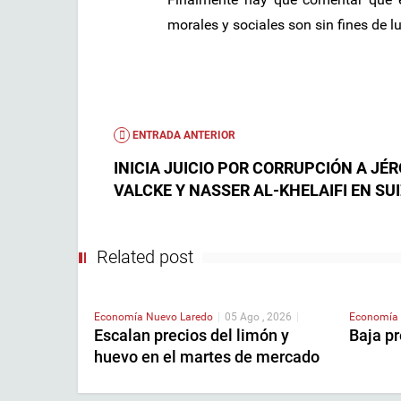
morales y sociales son sin fines de lu
ENTRADA ANTERIOR
INICIA JUICIO POR CORRUPCIÓN A JÉ
VALCKE Y NASSER AL-KHELAIFI EN SU
Related post
Economía
Nuevo Laredo
|
05 Ago , 2026
|
Economía
Escalan precios del limón y
Baja pr
huevo en el martes de mercado