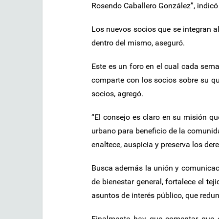
Rosendo Caballero González”, indicó
Los nuevos socios que se integran al
dentro del mismo, aseguró.
Este es un foro en el cual cada seman
comparte con los socios sobre su q
socios, agregó.
“El consejo es claro en su misión qu
urbano para beneficio de la comunida
enaltece, auspicia y preserva los der
Busca además la unión y comunicació
de bienestar general, fortalece el te
asuntos de interés público, que red
Finalmente hay que comentar que es