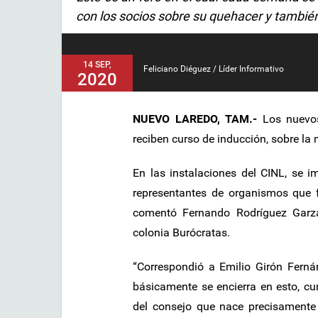
con los socios sobre su quehacer y tambié
14 SEP,
Feliciano Diéguez / Líder Informativo
2020
NUEVO LAREDO, TAM.-
Los nuevos
reciben curso de inducción, sobre la
En las instalaciones del CINL, se im
representantes de organismos que 
comentó Fernando Rodríguez Garza
colonia Burócratas.
“Correspondió a Emilio Girón Ferná
básicamente se encierra en esto, cum
del consejo que nace precisamente