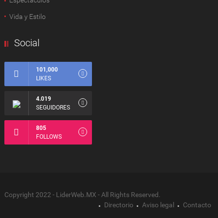
Espectàculos
Vida y Estilo
Social
101,000
LIKES
4.019
SEGUIDORES
805
FOLLOWS
Copyright 2022 - LiderWeb.MX - All Rights Reserved.
Directorio
Aviso legal
Contacto