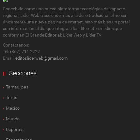
Concebido como una nueva plataforma tecnológica de impacto
regional, Lider Web trasciende más allá de lo tradicional al no ser
únicamente una nueva página de internet, sino más bien un portal
con información al día que integra a los diferentes medios que
conforman El Grande Editorial: Líder Web y Líder Tv
Contactanos:
Tel: (867) 711 2222
Email:
editor.liderweb@gmail.com
Secciones
Tamaulipas
Texas
México
Mundo
Deportes