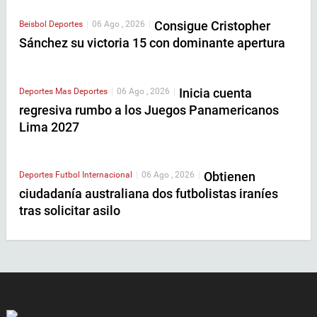
Consigue Cristopher
Beisbol
Deportes
|
06 Ago , 2026
|
Sánchez su victoria 15 con dominante apertura
Inicia cuenta
Deportes
Mas Deportes
|
06 Ago , 2026
|
regresiva rumbo a los Juegos Panamericanos
Lima 2027
Obtienen
Deportes
Futbol Internacional
|
06 Ago , 2026
|
ciudadanía australiana dos futbolistas iraníes
tras solicitar asilo