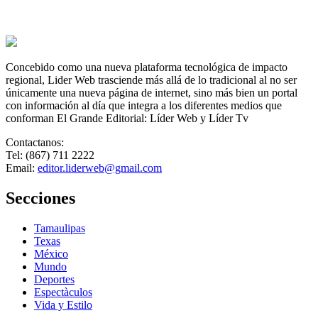
Concebido como una nueva plataforma tecnológica de impacto
regional, Lider Web trasciende más allá de lo tradicional al no ser
únicamente una nueva página de internet, sino más bien un portal
con información al día que integra a los diferentes medios que
conforman El Grande Editorial: Líder Web y Líder Tv
Contactanos:
Tel: (867) 711 2222
Email:
editor.liderweb@gmail.com
Secciones
Tamaulipas
Texas
México
Mundo
Deportes
Espectàculos
Vida y Estilo