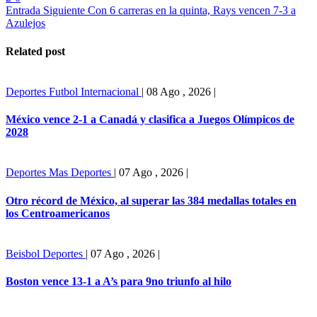
Entrada Siguiente
Con 6 carreras en la quinta, Rays vencen 7-3 a
Azulejos
Related post
Deportes
Futbol Internacional
|
08 Ago , 2026
|
México vence 2-1 a Canadá y clasifica a Juegos Olímpicos de
2028
Deportes
Mas Deportes
|
07 Ago , 2026
|
Otro récord de México, al superar las 384 medallas totales en
los Centroamericanos
Beisbol
Deportes
|
07 Ago , 2026
|
Boston vence 13-1 a A’s para 9no triunfo al hilo