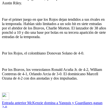
Austin Riley.
Fue el primer juego en que los Rojos dejan tendidos a sus rivales en
la temporada. Habían sido limitados a un solo hit en siete entradas
por el abridor de los Bravos, Charlie Morton. El lanzador de 38 años
ponchó a 10 y dio una base por bolas en su tercera aparición de siete
entradas de la temporada.
Por los Rojos, el colombiano Donovan Solano de 4-0.
Por los Bravos, los venezolanos Ronald Acuña Jr. de 4-2, William
Contreras de 4-1, Orlando Arcia de 3-0. El dominicano Marcell
Ozuna de 4-2 con dos anotadas y dos impulsadas.
Entrada anterior
McKenzie domina a Yanquis y Guardianes ganan
2-0