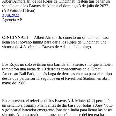
Albert Almora Jr., de los Rojos de Cincinnati, festeja tras pegar un
sencillo ante los Bravos de Atlanta el domingo 3 de julio de 2022.
(AP Foto/Jeff Dean)
3 Jul,
2022
Agencia AP
CINCINNATI —
Albert Almora Jr. conectó un sencillo con casa
llena en el noveno inning para dar a los Rojos de Cincinnati una
victoria de 4-3 sobre los Bravos de Atlanta el domingo.
Los Rojos no solo evitaron una barrida en la serie, sino que también
rompieron una racha de 10 derrotas consecutivas en el Great
American Ball Park, la más larga de derrotas en casa para el equipo
desde que perdieron 11 seguidos en el Riverfront Stadium en abril-
mayo de 1986.
En el noveno, el relevista de los Bravos A.J. Minter (4-2) permitió
un sencillo a Tommy Pham antes de dar base por bolas a Joey Votto
y golpear al bateador emergente Jonathan India para llenar las bases
sin outs. Almora pegó su hit, que superó el lance del tercera base