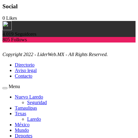
Social
0
Likes
4.019
Seguidores
805
Follows
Copyright 2022 - LiderWeb.MX - All Rights Reserved.
Directorio
Aviso legal
Contacto
Menu
Nuevo Laredo
Seguridad
Tamaulipas
Texas
Laredo
México
Mundo
Deportes