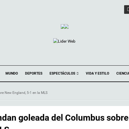
ESPECTÁCULOS
MUNDO
DEPORTES
VIDA Y ESTILO
CIENCI
e New England, 5-1 en la MLS
ndan goleada del Columbus sobre