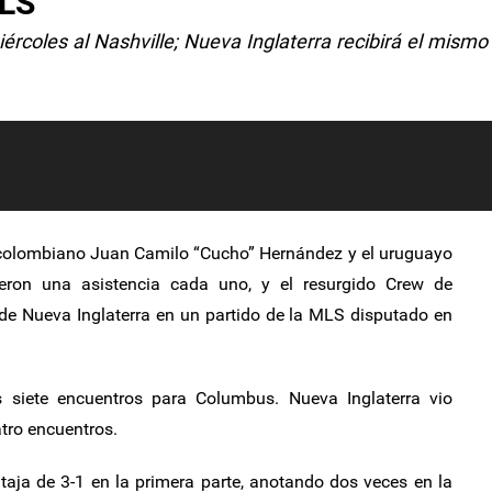
MLS
ércoles al Nashville; Nueva Inglaterra recibirá el mismo 
colombiano Juan Camilo “Cucho” Hernández y el uruguayo
eron una asistencia cada uno, y el resurgido Crew de
de Nueva Inglaterra en un partido de la MLS disputado en
s siete encuentros para Columbus. Nueva Inglaterra vio
tro encuentros.
aja de 3-1 en la primera parte, anotando dos veces en la