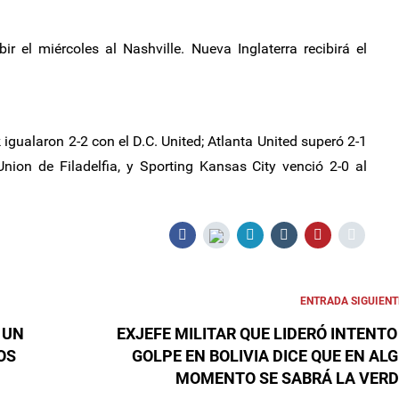
r el miércoles al Nashville. Nueva Inglaterra recibirá el
igualaron 2-2 con el D.C. United; Atlanta United superó 2-1
Union de Filadelfia, y Sporting Kansas City venció 2-0 al
ENTRADA SIGUIENT
 UN
EXJEFE MILITAR QUE LIDERÓ INTENTO
OS
GOLPE EN BOLIVIA DICE QUE EN AL
MOMENTO SE SABRÁ LA VER