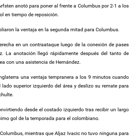
Arfsten anotó para poner al frente a Columbus por 2-1 a los
ol en tiempo de reposición.
iaron la ventaja en la segunda mitad para Columbus.
derecha en un contraataque luego de la conexión de pases
z. La anotación llegó rápidamente después del tanto de
área con una asistencia de Hernández.
glaterra una ventaja tempranera a los 9 minutos cuando
l lado superior izquierdo del área y deslizo su remate para
chulte.
irtiendo desde el costado izquierdo tras recibir un largo
cimo gol de la temporada para el colombiano.
 Columbus, mientras que Aljaz Ivacic no tuvo ninguna para