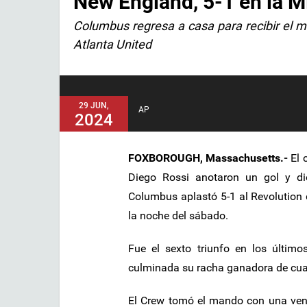
New England, 5-1 en la 
Columbus regresa a casa para recibir el mi
Atlanta United
29 JUN,
AP
2024
FOXBOROUGH, Massachusetts.-
El 
Diego Rossi anotaron un gol y di
Columbus aplastó 5-1 al Revolution 
la noche del sábado.
Fue el sexto triunfo en los último
culminada su racha ganadora de cua
El Crew tomó el mando con una vent