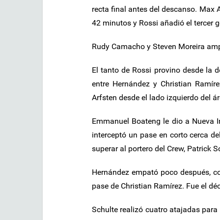
recta final antes del descanso. Max 
42 minutos y Rossi añadió el tercer g
Rudy Camacho y Steven Moreira ampl
El tanto de Rossi provino desde la 
entre Hernández y Christian Ramíre
Arfsten desde el lado izquierdo del 
Emmanuel Boateng le dio a Nueva In
interceptó un pase en corto cerca de
superar al portero del Crew, Patrick S
Hernández empató poco después, conv
pase de Christian Ramírez. Fue el dé
Schulte realizó cuatro atajadas para