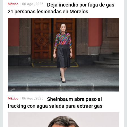
Deja incendio por fuga de gas
México
|
06 Ago , 2026
|
21 personas lesionadas en Morelos
Sheinbaum abre paso al
México
|
06 Ago , 2026
|
fracking con agua salada para extraer gas