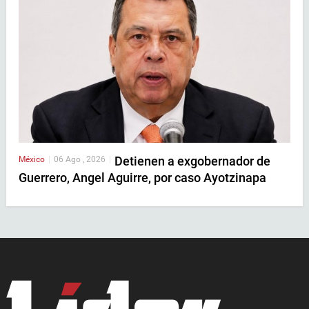
Detienen a exgobernador de
México
|
06 Ago , 2026
|
Guerrero, Angel Aguirre, por caso Ayotzinapa