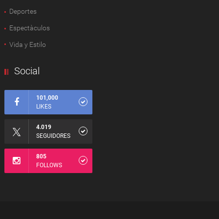
Deportes
Espectàculos
Vida y Estilo
Social
101,000
LIKES
4.019
SEGUIDORES
805
FOLLOWS