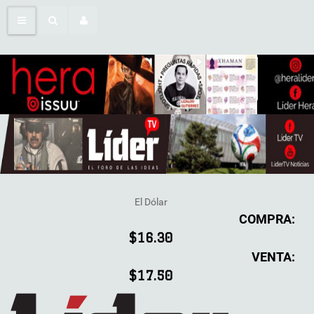
El Dólar
COMPRA:
$16.30
VENTA:
$17.50