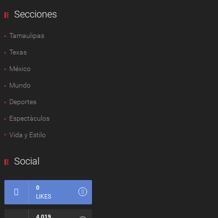
Secciones
Tamaulipas
Texas
México
Mundo
Deportes
Espectàculos
Vida y Estilo
Social
0
LIKES
4.019