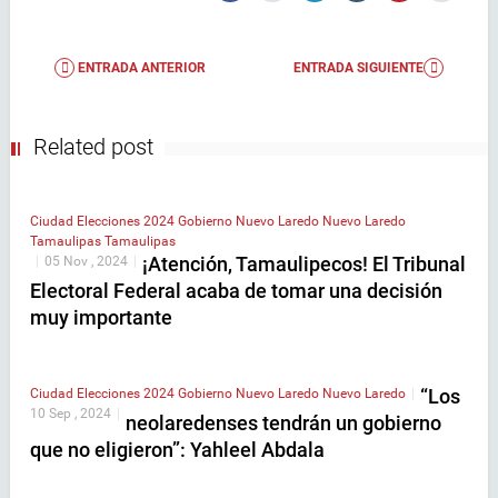
ENTRADA ANTERIOR
ENTRADA SIGUIENTE
Related post
Ciudad
Elecciones 2024
Gobierno
Nuevo Laredo
Nuevo Laredo
Tamaulipas
Tamaulipas
¡Atención, Tamaulipecos! El Tribunal
|
05 Nov , 2024
|
Electoral Federal acaba de tomar una decisión
muy importante
“Los
Ciudad
Elecciones 2024
Gobierno
Nuevo Laredo
Nuevo Laredo
|
10 Sep , 2024
|
neolaredenses tendrán un gobierno
que no eligieron”: Yahleel Abdala