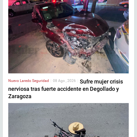
Sufre mujer crisis
Nuevo Laredo
Seguridad
|
08 Ago , 2026
|
nerviosa tras fuerte accidente en Degollado y
Zaragoza