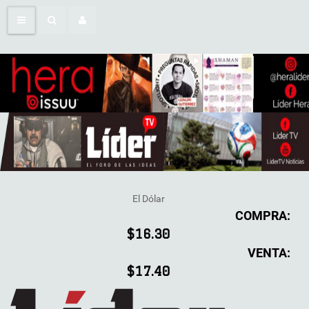
El Dólar
COMPRA:
$16.30
VENTA:
$17.40