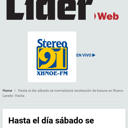
EN VIVO
Home
/
Hasta el día sábado se normalizará recolección de basura en Nuevo
Laredo: Veolia
Hasta el día sábado se