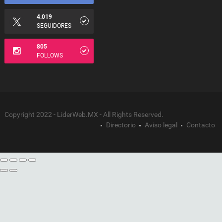
4.019
SEGUIDORES
805
FOLLOWS
Copyright 2022 - LiderWeb.MX - All Rights Reserved.
Directorio
Aviso legal
Contacto