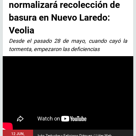
normalizará recolección de
basura en Nuevo Laredo:
Veolia
Desde el pasado 28 de mayo, cuando cayó la
tormenta, empezaron las deficiencias
12 JUN,
Iván Zertuche y Feliciano Diéguez / Líder Web