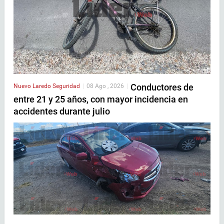
Conductores de
Nuevo Laredo
Seguridad
|
08 Ago , 2026
|
entre 21 y 25 años, con mayor incidencia en
accidentes durante julio