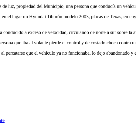
e de luz, propiedad del Municipio, una persona que conducía un vehícu
 en el lugar un Hyundai Tiburón modelo 2003, placas de Texas, en cuyo 
ra conducido a exceso de velocidad, circulando de norte a sur sobre la 
ersona que iba al volante pierde el control y de costado choca contra un
y al percatarse que el vehículo ya no funcionaba, lo dejo abandonado y es
nte