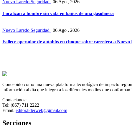
Nuevo Laredo
Seguridad
|
06 Ago , 2026
|
Localizan a hombre sin vida en baños de una gasolinera
Nuevo Laredo
Seguridad
|
06 Ago , 2026
|
Fallece operador de autobús en choque sobre carretera a Nuevo
Concebido como una nueva plataforma tecnológica de impacto regional,
información al día que integra a los diferentes medios que conforman
Contactanos:
Tel: (867) 711 2222
Email:
editor.liderweb@gmail.com
Secciones