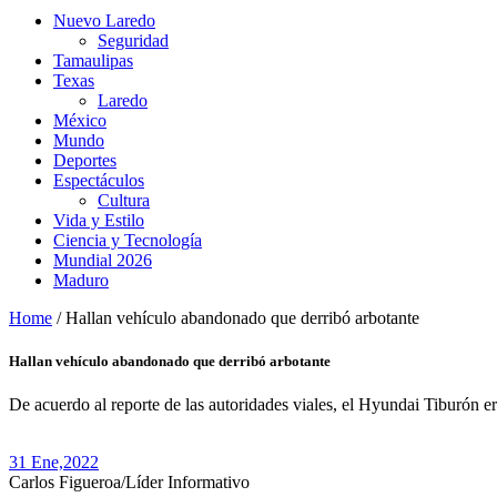
Nuevo Laredo
Seguridad
Tamaulipas
Texas
Laredo
México
Mundo
Deportes
Espectáculos
Cultura
Vida y Estilo
Ciencia y Tecnología
Mundial 2026
Maduro
Home
/
Hallan vehículo abandonado que derribó arbotante
Hallan vehículo abandonado que derribó arbotante
De acuerdo al reporte de las autoridades viales, el Hyundai Tiburón e
31 Ene,
2022
Carlos Figueroa/Líder Informativo