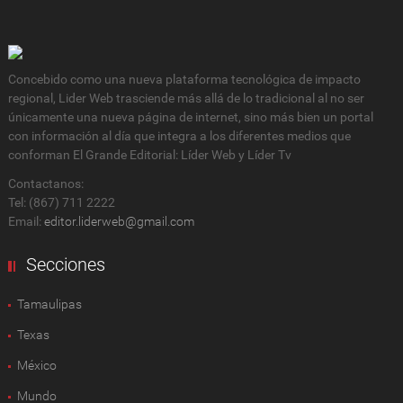
Concebido como una nueva plataforma tecnológica de impacto
regional, Lider Web trasciende más allá de lo tradicional al no ser
únicamente una nueva página de internet, sino más bien un portal
con información al día que integra a los diferentes medios que
conforman El Grande Editorial: Líder Web y Líder Tv
Contactanos:
Tel: (867) 711 2222
Email:
editor.liderweb@gmail.com
Secciones
Tamaulipas
Texas
México
Mundo