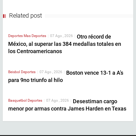
Related post
Otro récord de
Deportes
Mas Deportes
|
07 Ago , 2026
|
México, al superar las 384 medallas totales en
los Centroamericanos
Boston vence 13-1 a A’s
Beisbol
Deportes
|
07 Ago , 2026
|
para 9no triunfo al hilo
Desestiman cargo
Basquetbol
Deportes
|
07 Ago , 2026
|
menor por armas contra James Harden en Texas