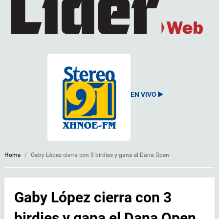
EN VIVO
Home
/
Gaby López cierra con 3 birdies y gana el Dana Open
Gaby López cierra con 3
birdies y gana el Dana Open