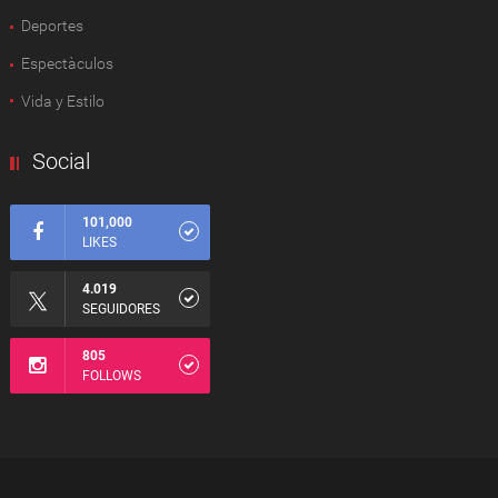
Deportes
Espectàculos
Vida y Estilo
Social
101,000
LIKES
4.019
SEGUIDORES
805
FOLLOWS