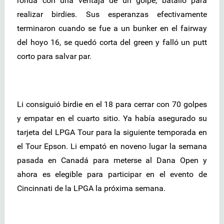
ronda con una ventaja de un golpe, batalló para
realizar birdies. Sus esperanzas efectivamente
terminaron cuando se fue a un bunker en el fairway
del hoyo 16, se quedó corta del green y falló un putt
corto para salvar par.
Li consiguió birdie en el 18 para cerrar con 70 golpes
y empatar en el cuarto sitio. Ya había asegurado su
tarjeta del LPGA Tour para la siguiente temporada en
el Tour Epson. Li empató en noveno lugar la semana
pasada en Canadá para meterse al Dana Open y
ahora es elegible para participar en el evento de
Cincinnati de la LPGA la próxima semana.