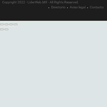
Copyright 2022 - LiderWeb.MX - All Rights Reserved.
Directorio
Aviso legal
Contacto