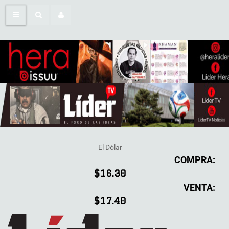
El Dólar
COMPRA:
$16.30
VENTA:
$17.40