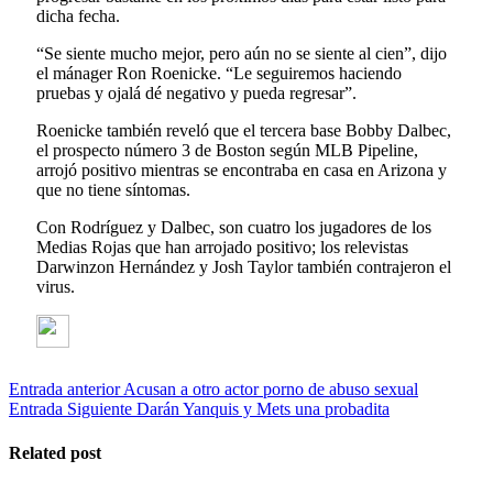
dicha fecha.
“Se siente mucho mejor, pero aún no se siente al cien”, dijo
el mánager Ron Roenicke. “Le seguiremos haciendo
pruebas y ojalá dé negativo y pueda regresar”.
Roenicke también reveló que el tercera base Bobby Dalbec,
el prospecto número 3 de Boston según MLB Pipeline,
arrojó positivo mientras se encontraba en casa en Arizona y
que no tiene síntomas.
Con Rodríguez y Dalbec, son cuatro los jugadores de los
Medias Rojas que han arrojado positivo; los relevistas
Darwinzon Hernández y Josh Taylor también contrajeron el
virus.
Entrada anterior
Acusan a otro actor porno de abuso sexual
Entrada Siguiente
Darán Yanquis y Mets una probadita
Related post