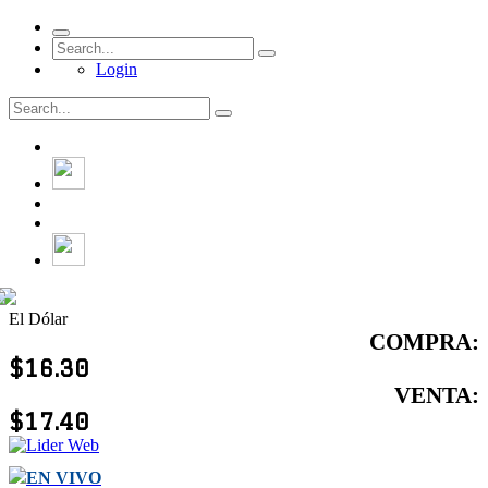
Login
El Dólar
COMPRA:
$16.30
VENTA:
$17.40
EN VIVO