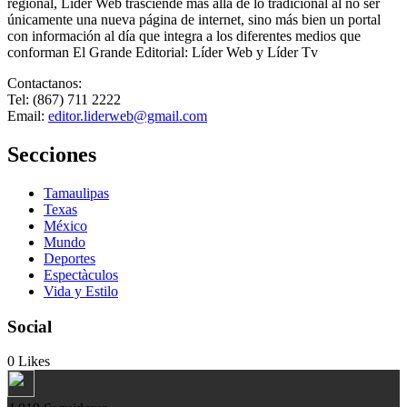
regional, Lider Web trasciende más allá de lo tradicional al no ser
únicamente una nueva página de internet, sino más bien un portal
con información al día que integra a los diferentes medios que
conforman El Grande Editorial: Líder Web y Líder Tv
Contactanos:
Tel: (867) 711 2222
Email:
editor.liderweb@gmail.com
Secciones
Tamaulipas
Texas
México
Mundo
Deportes
Espectàculos
Vida y Estilo
Social
0
Likes