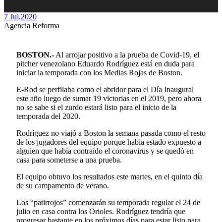
7 Jul,
2020
Agencia Reforma
BOSTON.-
Al arrojar positivo a la prueba de Covid-19, el
pitcher venezolano Eduardo Rodríguez está en duda para
iniciar la temporada con los Medias Rojas de Boston.
E-Rod se perfilaba como el abridor para el Día Inaugural
este año luego de sumar 19 victorias en el 2019, pero ahora
no se sabe si el zurdo estará listo para el inicio de la
temporada del 2020.
Rodríguez no viajó a Boston la semana pasada como el resto
de los jugadores del equipo porque había estado expuesto a
alguien que había contraído el coronavirus y se quedó en
casa para someterse a una prueba.
El equipo obtuvo los resultados este martes, en el quinto día
de su campamento de verano.
Los “patirrojos” comenzarán su temporada regular el 24 de
julio en casa contra los Orioles. Rodríguez tendría que
progresar bastante en los próximos días para estar listo para