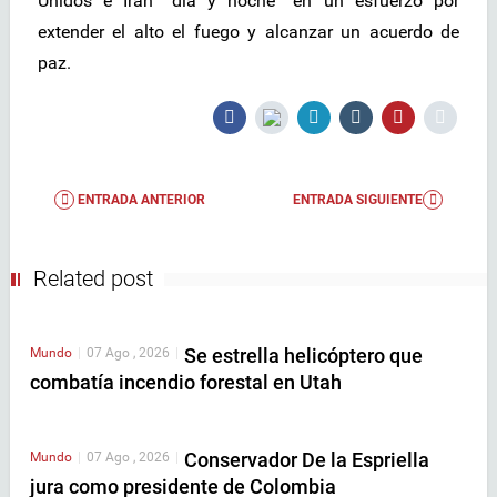
Unidos e Irán “día y noche” en un esfuerzo por
extender el alto el fuego y alcanzar un acuerdo de
paz.
ENTRADA ANTERIOR
ENTRADA SIGUIENTE
Related post
Se estrella helicóptero que
Mundo
|
07 Ago , 2026
|
combatía incendio forestal en Utah
Conservador De la Espriella
Mundo
|
07 Ago , 2026
|
jura como presidente de Colombia