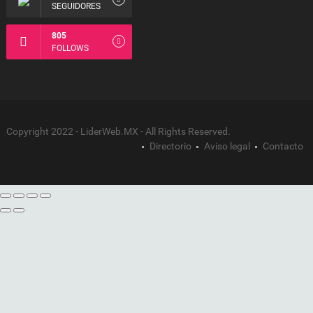
SEGUIDORES
805
FOLLOWS
Copyright 2022 - LiderWeb.MX - All Rights Reserved.
Directorio
Aviso legal
Contacto