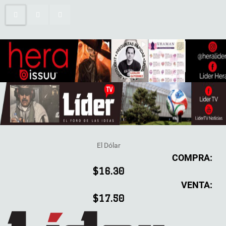
El Dólar
COMPRA:
$16.30
VENTA:
$17.50