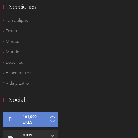
Secciones
Tamaulipas
Texas
México
Mundo
Deportes
Espectàculos
Vida y Estilo
Social
101,000
LIKES
4.019