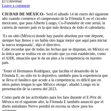
El Universal
Leave a comment
CIUDAD DE MÉXICO.-
Será el sábado 14 de enero del siguiente
año cuando comience el campeonato de la Fórmula E en el circuito
mexicano, que para Alberto Longo, Co-Fundador de este serial, la
carrera de nuestro país es la que más destaca de todo el calendario.
‘Es un sitio (México) donde hay pasión absoluta por este deporte,
siempre hay llenos y no había otro lugar mejor que aquí para iniciar
la nueva temporada’, dijo el directivo.
Cabe recordar que de todas las fechas que se disputan, en México es
la única que se realiza en un circuito que ya está establecido, como
el AHR, situación que le da un plus a la competencia en nuestro
país.
‘Tener el Hermanos Rodríguez, que facilita el desarrollo de la
Fórmula E, no sólo en lo deportivo, también para la experiencia que
se lleva el fanático que acude a la competencia; es difícil que en
otros países tengan lo que México otorga’, añadió Longo en la
presentación de la carrera del 2023.
Como parte de las actividades para los fans durante el E-Prix de
México en el siguiente año, la Fórmula E también anunció que el
dueto autraliano Nervo pondrá en escena su show para los
asistentes.