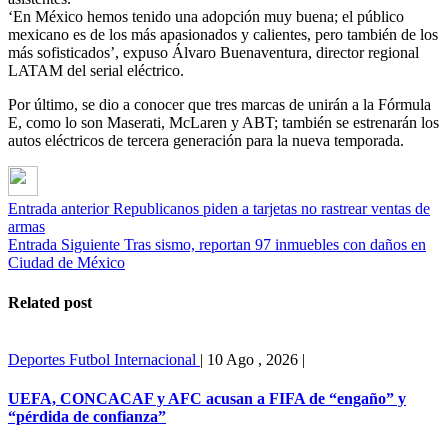
‘En México hemos tenido una adopción muy buena; el público
mexicano es de los más apasionados y calientes, pero también de los
más sofisticados’, expuso Álvaro Buenaventura, director regional
LATAM del serial eléctrico.
Por último, se dio a conocer que tres marcas de unirán a la Fórmula
E, como lo son Maserati, McLaren y ABT; también se estrenarán los
autos eléctricos de tercera generación para la nueva temporada.
Entrada anterior
Republicanos piden a tarjetas no rastrear ventas de
armas
Entrada Siguiente
Tras sismo, reportan 97 inmuebles con daños en
Ciudad de México
Related post
Deportes
Futbol Internacional
|
10 Ago , 2026
|
UEFA, CONCACAF y AFC acusan a FIFA de “engaño” y
“pérdida de confianza”