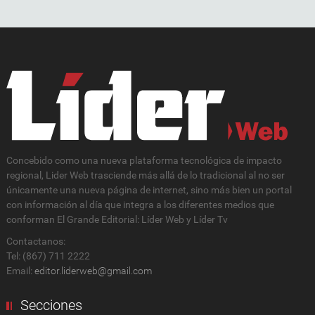
Concebido como una nueva plataforma tecnológica de impacto
regional, Lider Web trasciende más allá de lo tradicional al no ser
únicamente una nueva página de internet, sino más bien un portal
con información al día que integra a los diferentes medios que
conforman El Grande Editorial: Líder Web y Líder Tv
Contactanos:
Tel: (867) 711 2222
Email:
editor.liderweb@gmail.com
Secciones