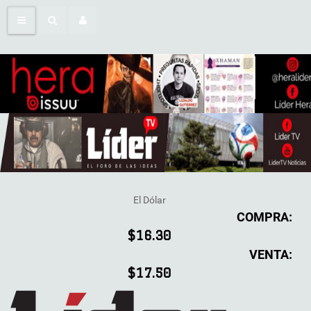
El Dólar
COMPRA:
$16.30
VENTA:
$17.50