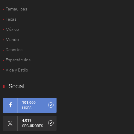
Tamaulipas
Texas
México
Mundo
Deportes
Espectàculos
Vida y Estilo
Social
101,000
LIKES
4.019
SEGUIDORES