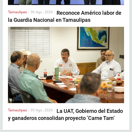
Reconoce Américo labor de
Tamaulipas
|
06 Ago , 2026
|
la Guardia Nacional en Tamaulipas
La UAT, Gobierno del Estado
Tamaulipas
|
05 Ago , 2026
|
y ganaderos consolidan proyecto ‘Carne Tam’