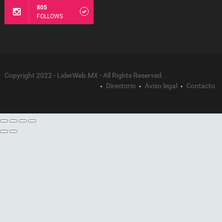
805
FOLLOWS
Copyright 2022 - LiderWeb.MX - All Rights Reserved.
Directorio
Aviso legal
Contacto