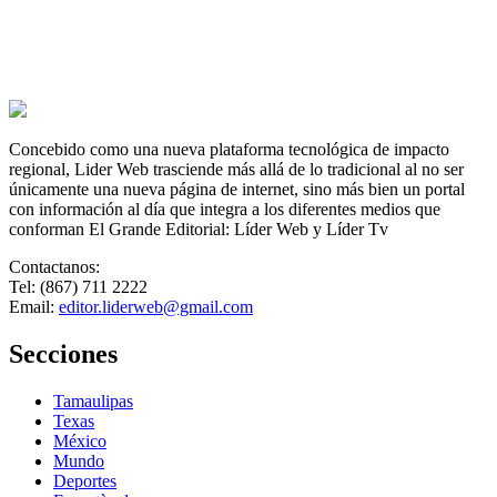
Concebido como una nueva plataforma tecnológica de impacto
regional, Lider Web trasciende más allá de lo tradicional al no ser
únicamente una nueva página de internet, sino más bien un portal
con información al día que integra a los diferentes medios que
conforman El Grande Editorial: Líder Web y Líder Tv
Contactanos:
Tel: (867) 711 2222
Email:
editor.liderweb@gmail.com
Secciones
Tamaulipas
Texas
México
Mundo
Deportes