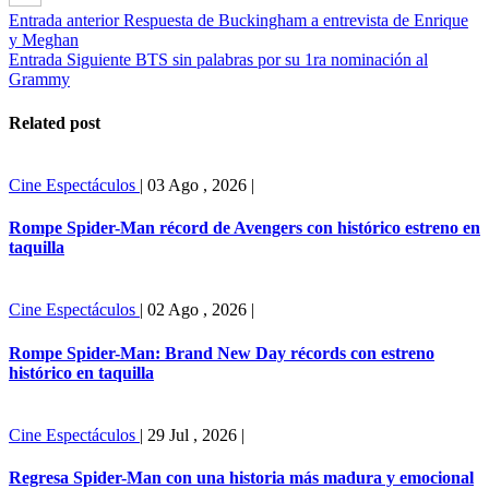
Entrada anterior
Respuesta de Buckingham a entrevista de Enrique
y Meghan
Entrada Siguiente
BTS sin palabras por su 1ra nominación al
Grammy
Related post
Cine
Espectáculos
|
03 Ago , 2026
|
Rompe Spider-Man récord de Avengers con histórico estreno en
taquilla
Cine
Espectáculos
|
02 Ago , 2026
|
Rompe Spider-Man: Brand New Day récords con estreno
histórico en taquilla
Cine
Espectáculos
|
29 Jul , 2026
|
Regresa Spider-Man con una historia más madura y emocional