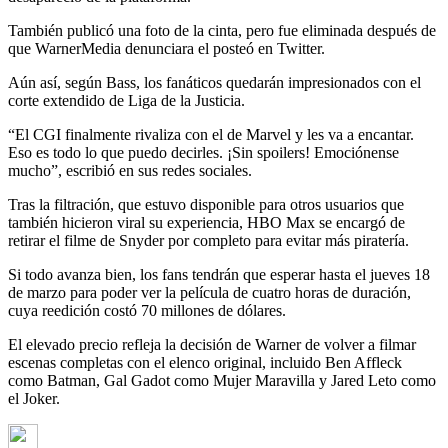
También publicó una foto de la cinta, pero fue eliminada después de
que WarnerMedia denunciara el posteó en Twitter.
Aún así, según Bass, los fanáticos quedarán impresionados con el
corte extendido de Liga de la Justicia.
“El CGI finalmente rivaliza con el de Marvel y les va a encantar.
Eso es todo lo que puedo decirles. ¡Sin spoilers! Emociónense
mucho”, escribió en sus redes sociales.
Tras la filtración, que estuvo disponible para otros usuarios que
también hicieron viral su experiencia, HBO Max se encargó de
retirar el filme de Snyder por completo para evitar más piratería.
Si todo avanza bien, los fans tendrán que esperar hasta el jueves 18
de marzo para poder ver la película de cuatro horas de duración,
cuya reedición costó 70 millones de dólares.
El elevado precio refleja la decisión de Warner de volver a filmar
escenas completas con el elenco original, incluido Ben Affleck
como Batman, Gal Gadot como Mujer Maravilla y Jared Leto como
el Joker.