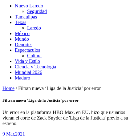
Nuevo Laredo
Seguridad
Tamaulipas
Texas
Laredo
México
Mundo
Deportes
Espectáculos
Cultura
Vida y Estilo
Ciencia y Tecnología
Mundial 2026
Maduro
Home
/
Filtran nueva ‘Liga de la Justicia’ por error
Filtran nueva ‘Liga de la Justicia’ por error
Un error en la plataforma HBO Max, en EU, hizo que usuarios
vieran el corte de Zack Snyder de 'Liga de la Justicia' previo a su
estreno.
9 Mar,
2021