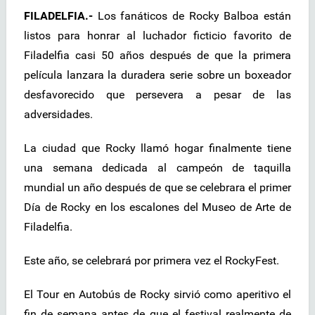
FILADELFIA.-
Los fanáticos de Rocky Balboa están
listos para honrar al luchador ficticio favorito de
Filadelfia casi 50 años después de que la primera
película lanzara la duradera serie sobre un boxeador
desfavorecido que persevera a pesar de las
adversidades.
La ciudad que Rocky llamó hogar finalmente tiene
una semana dedicada al campeón de taquilla
mundial un año después de que se celebrara el primer
Día de Rocky en los escalones del Museo de Arte de
Filadelfia.
Este año, se celebrará por primera vez el RockyFest.
El Tour en Autobús de Rocky sirvió como aperitivo el
fin de semana antes de que el festival realmente de