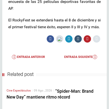
encuesta de las 25 películas deportivas favoritas de
AP.
El RockyFest se extenderá hasta el 8 de diciembre y si
el primer festival tiene éxito, esperen II y III y IV y más.
ENTRADA ANTERIOR
ENTRADA SIGUIENTE
Related post
“Spider-Man: Brand
Cine
Espectáculos
|
09 Ago , 2026
|
New Day” mantiene ritmo récord