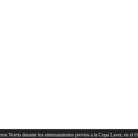
meron Norris durante los entrenamientos previos a la Copa Laver, en e