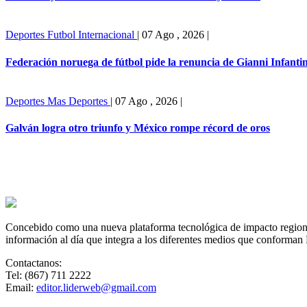
Deportes
Futbol Internacional
|
07 Ago , 2026
|
Federación noruega de fútbol pide la renuncia de Gianni Infanti
Deportes
Mas Deportes
|
07 Ago , 2026
|
Galván logra otro triunfo y México rompe récord de oros
Concebido como una nueva plataforma tecnológica de impacto regional,
información al día que integra a los diferentes medios que conforman
Contactanos:
Tel: (867) 711 2222
Email:
editor.liderweb@gmail.com