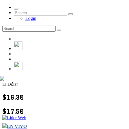
Login
El Dólar
$16.30
$17.50
EN VIVO