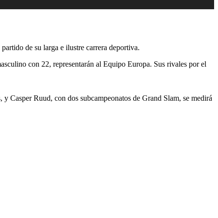
rtido de su larga e ilustre carrera deportiva.
masculino con 22, representarán al Equipo Europa. Sus rivales por el
ipas, y Casper Ruud, con dos subcampeonatos de Grand Slam, se medirá