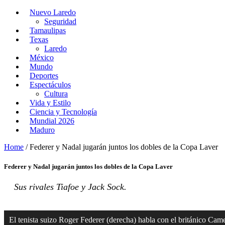
Nuevo Laredo
Seguridad
Tamaulipas
Texas
Laredo
México
Mundo
Deportes
Espectáculos
Cultura
Vida y Estilo
Ciencia y Tecnología
Mundial 2026
Maduro
Home
/
Federer y Nadal jugarán juntos los dobles de la Copa Laver
Federer y Nadal jugarán juntos los dobles de la Copa Laver
Sus rivales Tiafoe y Jack Sock.
El tenista suizo Roger Federer (derecha) habla con el británico Ca