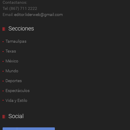
Contactanos:
Tel: (867) 711 2222
Email:
editor.liderweb@gmail.com
Secciones
Tamaulipas
Texas
México
Mundo
Deportes
Espectàculos
Vida y Estilo
Social