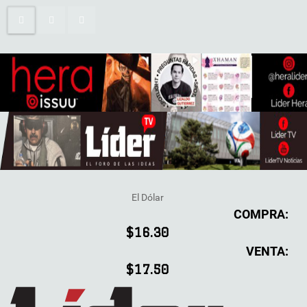
El Dólar
COMPRA:
$16.30
VENTA:
$17.50