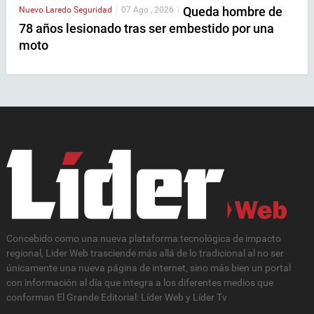
Queda hombre de
Nuevo Laredo
Seguridad
|
07 Ago , 2026
|
78 años lesionado tras ser embestido por una
moto
Concebido como una nueva plataforma tecnológica de impacto
regional, Lider Web trasciende más allá de lo tradicional al no ser
únicamente una nueva página de internet, sino más bien un portal
con información al día que integra a los diferentes medios que
conforman El Grande Editorial: Líder Web y Líder Tv