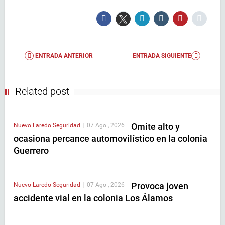
ENTRADA ANTERIOR
ENTRADA SIGUIENTE
Related post
Omite alto y
Nuevo Laredo
Seguridad
|
07 Ago , 2026
|
ocasiona percance automovilístico en la colonia
Guerrero
Provoca joven
Nuevo Laredo
Seguridad
|
07 Ago , 2026
|
accidente vial en la colonia Los Álamos