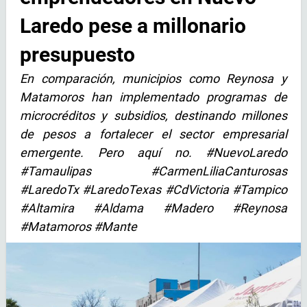
Laredo pese a millonario
presupuesto
En comparación, municipios como Reynosa y
Matamoros han implementado programas de
microcréditos y subsidios, destinando millones
de pesos a fortalecer el sector empresarial
emergente. Pero aquí no. #NuevoLaredo
#Tamaulipas #CarmenLiliaCanturosas
#LaredoTx #LaredoTexas #CdVictoria #Tampico
#Altamira #Aldama #Madero #Reynosa
#Matamoros #Mante