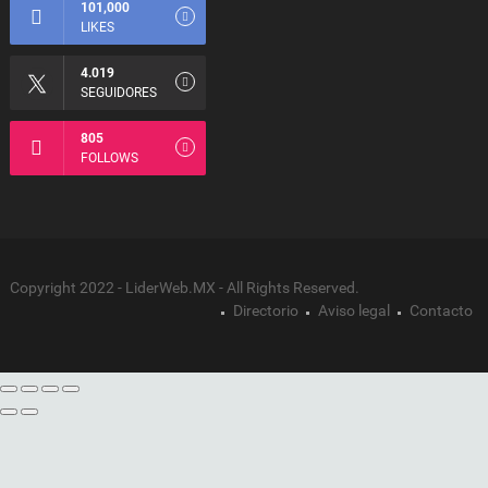
101,000
LIKES
4.019
SEGUIDORES
805
FOLLOWS
Copyright 2022 - LiderWeb.MX - All Rights Reserved.
Directorio
Aviso legal
Contacto