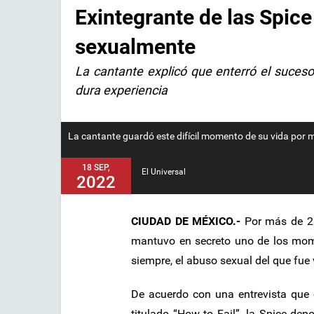
Exintegrante de las Spice
sexualmente
La cantante explicó que enterró el suceso
dura experiencia
La cantante guardó este difícil momento de su vida por 
18 SEP,
El Universal
2022
CIUDAD DE MÉXICO.-
Por más de 25
mantuvo en secreto uno de los mom
siempre, el abuso sexual del que fue
De acuerdo con una entrevista que o
titulado “How to Fail”, la Spice dep