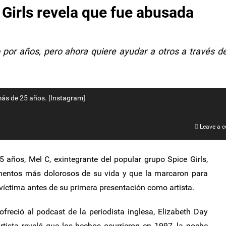
 Girls revela que fue abusada
 por años, pero ahora quiere ayudar a otros a través d
más de 25 años. [Instagram]
Leave a 
 años, Mel C, exintegrante del popular grupo Spice Girls,
entos más dolorosos de su vida y que la marcaron para
 víctima antes de su primera presentación como artista.
freció al podcast de la periodista inglesa, Elizabeth Day
ortista reveló que los hechos ocurrieron en 1997, la noche