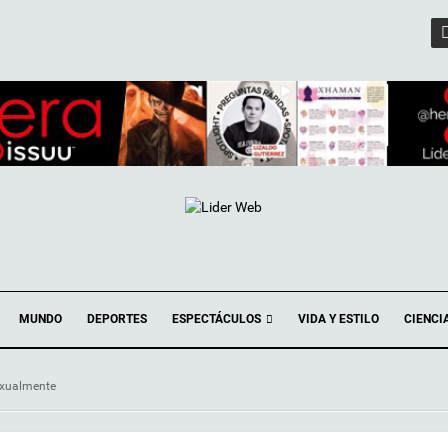
ESPECTÁCULOS
MUNDO
DEPORTES
VIDA Y ESTILO
CIENCI
sexualmente