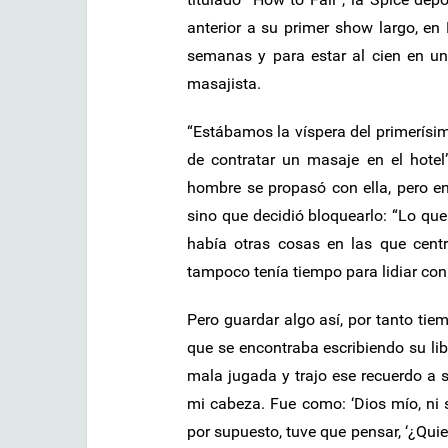
anterior a su primer show largo, e
semanas y para estar al cien en un
masajista.
“Estábamos la víspera del primerísimo
de contratar un masaje en el hotel
hombre se propasó con ella, pero e
sino que decidió bloquearlo: “Lo qu
había otras cosas en las que cent
tampoco tenía tiempo para lidiar con 
Pero guardar algo así, por tanto tie
que se encontraba escribiendo su li
mala jugada y trajo ese recuerdo a 
mi cabeza. Fue como: ‘Dios mío, ni s
por supuesto, tuve que pensar, ‘¿Quie