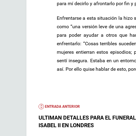
para mí decirlo y afrontarlo por fin y 
Enfrentarse a esta situación la hizo 
como “una versión leve de una agresi
para poder ayudar a otros que ha
enfrentarlo: “Cosas terribles suce
mujeres entierran estos episodios;
sentí insegura. Estaba en un entorn
así. Por ello quise hablar de esto, p
ENTRADA ANTERIOR
ULTIMAN DETALLES PARA EL FUNERAL
ISABEL II EN LONDRES