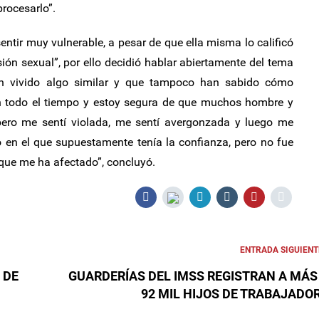
procesarlo”.
sentir muy vulnerable, a pesar de que ella misma lo calificó
ón sexual”, por ello decidió hablar abiertamente del tema
n vivido algo similar y que tampoco han sabido cómo
den todo el tiempo y estoy segura de que muchos hombre y
 pero me sentí violada, me sentí avergonzada y luego me
o en el que supuestamente tenía la confianza, pero no fue
orque me ha afectado”, concluyó.
ENTRADA SIGUIENT
 DE
GUARDERÍAS DEL IMSS REGISTRAN A MÁS
92 MIL HIJOS DE TRABAJADO