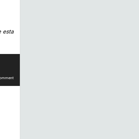
e esta
comment