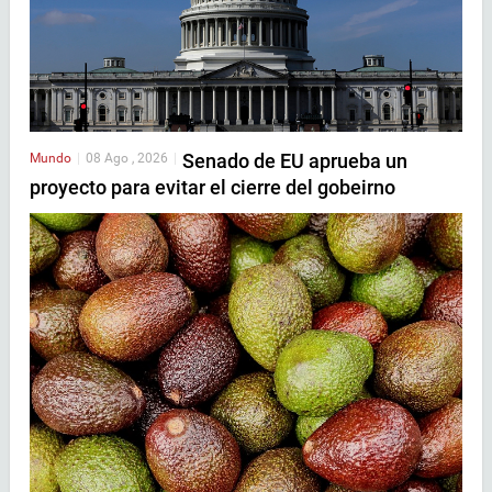
Senado de EU aprueba un
Mundo
|
08 Ago , 2026
|
proyecto para evitar el cierre del gobeirno