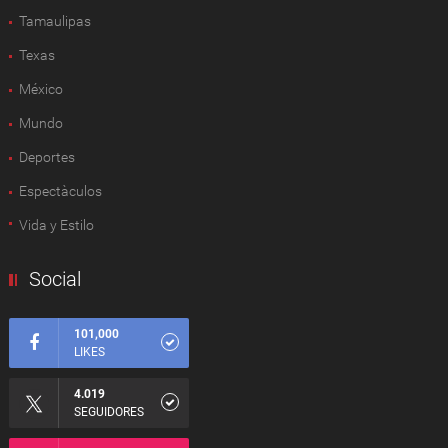
Tamaulipas
Texas
México
Mundo
Deportes
Espectàculos
Vida y Estilo
Social
101,000
LIKES
4.019
SEGUIDORES