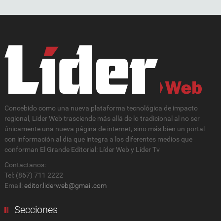
Concebido como una nueva plataforma tecnológica de impacto
regional, Lider Web trasciende más allá de lo tradicional al no ser
únicamente una nueva página de internet, sino más bien un portal
con información al día que integra a los diferentes medios que
conforman El Grande Editorial: Líder Web y Líder Tv
Contactanos:
Tel: (867) 711 2222
Email:
editor.liderweb@gmail.com
Secciones