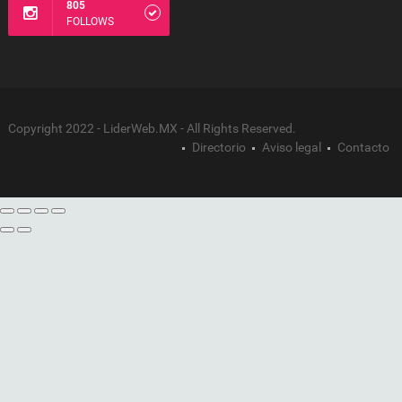
805
FOLLOWS
Copyright 2022 - LiderWeb.MX - All Rights Reserved.
Directorio
Aviso legal
Contacto