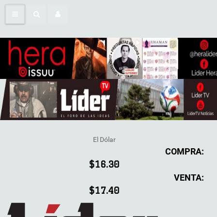
El Dólar
COMPRA:
$16.30
VENTA:
$17.40