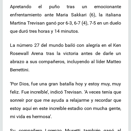
Apretando el puño tras un emocionante
enfrentamiento ante Maria Sakkari (6), la italiana
Martina Trevisan ganó por 6-3, 6-7 (4), 7-5 en un duelo
que duró tres horas y 14 minutos.
La número 27 del mundo bailó con alegría en el Ken
Rosewall Arena tras la victoria antes de darle un
abrazo a sus compañeros, incluyendo al líder Matteo
Berrettini.
‘Por Dios, fue una gran batalla hoy y estoy muy, muy
feliz. Fue increíble’, indicó Trevisan. ‘A veces tenía que
sonreír por que me ayuda a relajarme y recordar que
estoy aquí en este increíble estadio con mucha gente,
mi vida es hermosa’.
Su compañero Lorenzo Musetti también ganó al