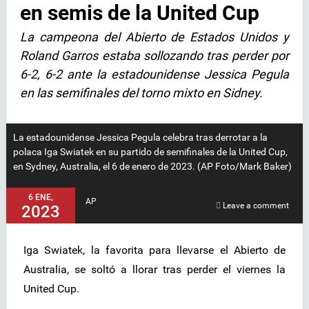
en semis de la United Cup
La campeona del Abierto de Estados Unidos y
Roland Garros estaba sollozando tras perder por
6-2, 6-2 ante la estadounidense Jessica Pegula
en las semifinales del torno mixto en Sidney.
La estadounidense Jessica Pegula celebra tras derrotar a la
polaca Iga Swiatek en su partido de semifinales de la United Cup,
en Sydney, Australia, el 6 de enero de 2023. (AP Foto/Mark Baker)
6 ENE,
AP
Leave a comment
2023
Iga Swiatek, la favorita para llevarse el Abierto de
Australia, se soltó a llorar tras perder el viernes la
United Cup.