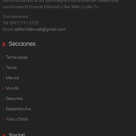
con información al día que integra a los diferentes medios que
conforman El Grande Editorial: Líder Web y Líder Tv
Contactanos:
Tel: (867) 711 2222
Email:
editor.liderweb@gmail.com
Secciones
Tamaulipas
Texas
México
Mundo
Deportes
Espectàculos
Vida y Estilo
Social