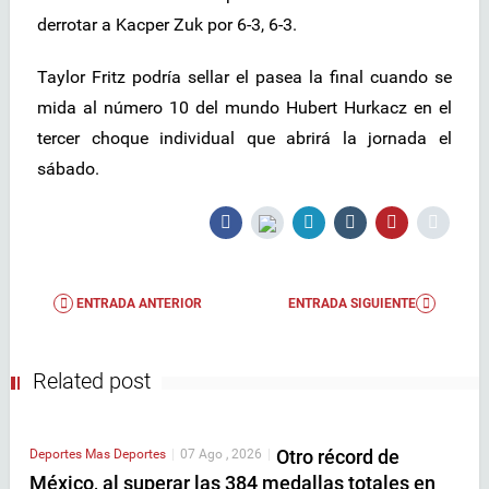
derrotar a Kacper Zuk por 6-3, 6-3.
Taylor Fritz podría sellar el pasea la final cuando se
mida al número 10 del mundo Hubert Hurkacz en el
tercer choque individual que abrirá la jornada el
sábado.
ENTRADA ANTERIOR
ENTRADA SIGUIENTE
Related post
Otro récord de
Deportes
Mas Deportes
|
07 Ago , 2026
|
México, al superar las 384 medallas totales en