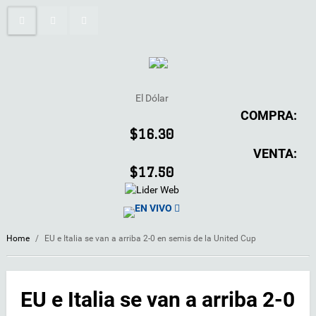
El Dólar
COMPRA:
$16.30
VENTA:
$17.50
EN VIVO
Home
/
EU e Italia se van a arriba 2-0 en semis de la United Cup
EU e Italia se van a arriba 2-0