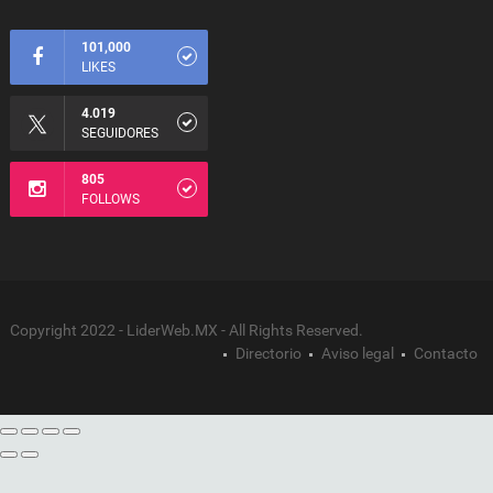
101,000
LIKES
4.019
SEGUIDORES
805
FOLLOWS
Copyright 2022 - LiderWeb.MX - All Rights Reserved.
Directorio
Aviso legal
Contacto