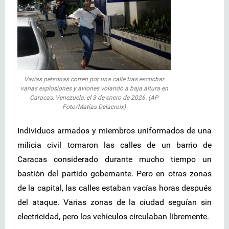
Varias personas corren por una calle tras escuchar
varias explosiones y aviones volando a baja altura en
Caracas, Venezuela, el 3 de enero de 2026. (AP
Foto/Matías Delacroix)
Individuos armados y miembros uniformados de una
milicia civil tomaron las calles de un barrio de
Caracas considerado durante mucho tiempo un
bastión del partido gobernante. Pero en otras zonas
de la capital, las calles estaban vacías horas después
del ataque. Varias zonas de la ciudad seguían sin
electricidad, pero los vehículos circulaban libremente.