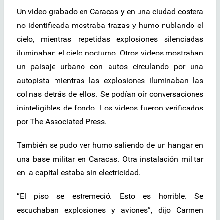
Un video grabado en Caracas y en una ciudad costera
no identificada mostraba trazas y humo nublando el
cielo, mientras repetidas explosiones silenciadas
iluminaban el cielo nocturno. Otros videos mostraban
un paisaje urbano con autos circulando por una
autopista mientras las explosiones iluminaban las
colinas detrás de ellos. Se podían oír conversaciones
ininteligibles de fondo. Los videos fueron verificados
por The Associated Press.
También se pudo ver humo saliendo de un hangar en
una base militar en Caracas. Otra instalación militar
en la capital estaba sin electricidad.
“El piso se estremeció. Esto es horrible. Se
escuchaban explosiones y aviones”, dijo Carmen