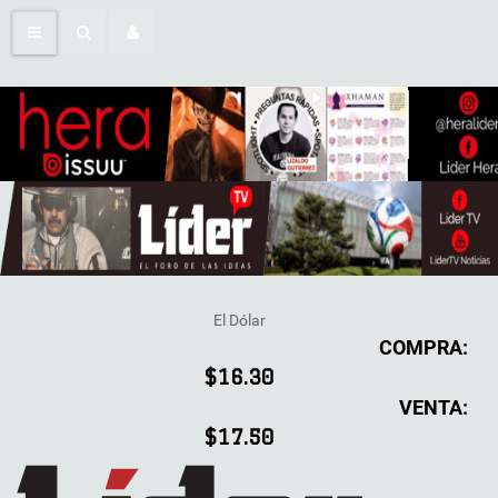
El Dólar
COMPRA:
$16.30
VENTA:
$17.50