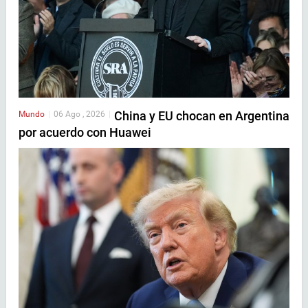
China y EU chocan en Argentina
Mundo
|
06 Ago , 2026
|
por acuerdo con Huawei