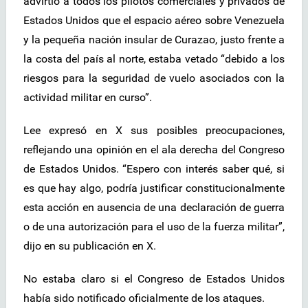
advirtió a todos los pilotos comerciales y privados de
Estados Unidos que el espacio aéreo sobre Venezuela
y la pequeña nación insular de Curazao, justo frente a
la costa del país al norte, estaba vetado “debido a los
riesgos para la seguridad de vuelo asociados con la
actividad militar en curso”.
Lee expresó en X sus posibles preocupaciones,
reflejando una opinión en el ala derecha del Congreso
de Estados Unidos. “Espero con interés saber qué, si
es que hay algo, podría justificar constitucionalmente
esta acción en ausencia de una declaración de guerra
o de una autorización para el uso de la fuerza militar”,
dijo en su publicación en X.
No estaba claro si el Congreso de Estados Unidos
había sido notificado oficialmente de los ataques.