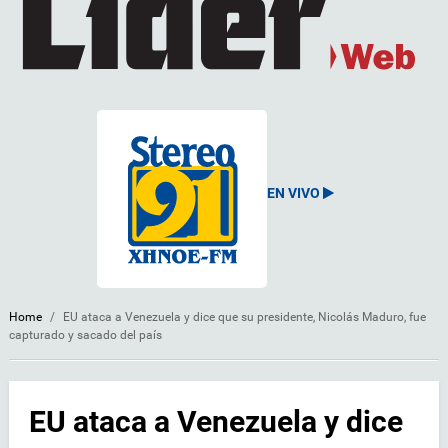
EN VIVO
Home
/
EU ataca a Venezuela y dice que su presidente, Nicolás Maduro, fue
capturado y sacado del país
EU ataca a Venezuela y dice