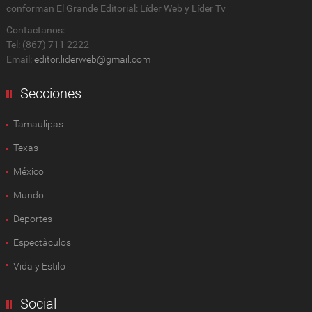
conforman El Grande Editorial: Líder Web y Líder Tv
Contactanos:
Tel: (867) 711 2222
Email:
editor.liderweb@gmail.com
Secciones
Tamaulipas
Texas
México
Mundo
Deportes
Espectàculos
Vida y Estilo
Social