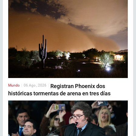
Registran Phoenix dos
Mundo
|
06 Ago , 2026
|
históricas tormentas de arena en tres días