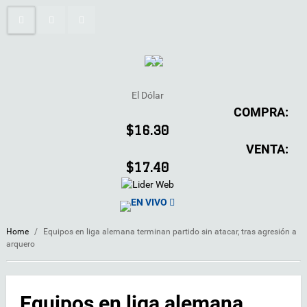
El Dólar
COMPRA:
$16.30
VENTA:
$17.40
EN VIVO
Home
/
Equipos en liga alemana terminan partido sin atacar, tras agresión a
arquero
Equipos en liga alemana