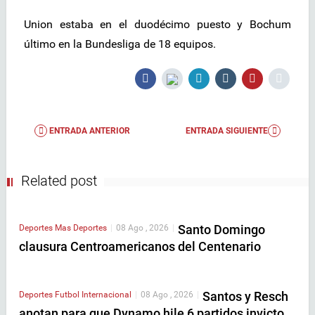
Union estaba en el duodécimo puesto y Bochum
último en la Bundesliga de 18 equipos.
ENTRADA ANTERIOR
ENTRADA SIGUIENTE
Related post
Santo Domingo
Deportes
Mas Deportes
|
08 Ago , 2026
|
clausura Centroamericanos del Centenario
Santos y Resch
Deportes
Futbol Internacional
|
08 Ago , 2026
|
anotan para que Dynamo hile 6 partidos invicto