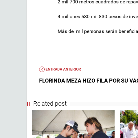
2 mil 700 metros cuadrados de repa
4 millones 580 mil 830 pesos de inve
Más de mil personas serán beneficia
ENTRADA ANTERIOR
FLORINDA MEZA HIZO FILA POR SU V
Related post