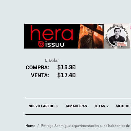
El Dólar
COMPRA:
$16.30
VENTA:
$17.40
NUEVO LAREDO
TEXAS
TAMAULIPAS
MÉXICO
Home
/
Entrega Sanmiguel repavimentación a los habitantes de