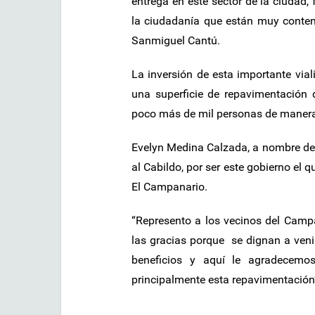
entrega en este sector de la ciudad,
la ciudadanía que están muy conten
Sanmiguel Cantú.
La inversión de esta importante via
una superficie de repavimentación 
poco más de mil personas de manera d
Evelyn Medina Calzada, a nombre de l
al Cabildo, por ser este gobierno el
El Campanario.
“Represento a los vecinos del Camp
las gracias porque se dignan a veni
beneficios y aquí le agradecemo
principalmente esta repavimentación”,