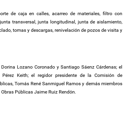
orte de caja en calles, acarreo de materiales, filtro con
junta transversal, junta longitudinal, junta de aislamiento,
lado, tomas y descargas, renivelación de pozos de visita y
os Dorina Lozano Coronado y Santiago Sáenz Cárdenas; el
o Pérez Keith; el regidor presidente de la Comisión de
blicas, Tomás René Sanmiguel Ramos y demás miembros
de Obras Públicas Jaime Ruiz Rendón.