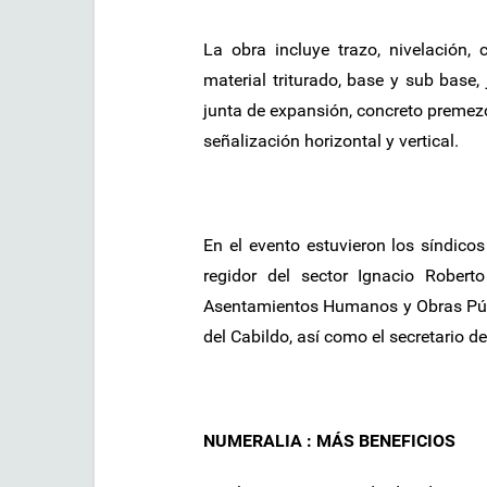
La obra incluye trazo, nivelación, c
material triturado, base y sub base, 
junta de expansión, concreto premezc
señalización horizontal y vertical.
En el evento estuvieron los síndic
regidor del sector Ignacio Robert
Asentamientos Humanos y Obras Pú
del Cabildo, así como el secretario 
NUMERALIA : MÁS BENEFICIOS