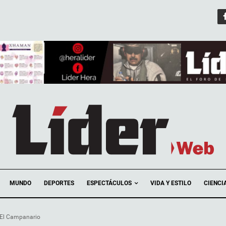
ESPECTÁCULOS
MUNDO
DEPORTES
VIDA Y ESTILO
CIENCI
 El Campanario