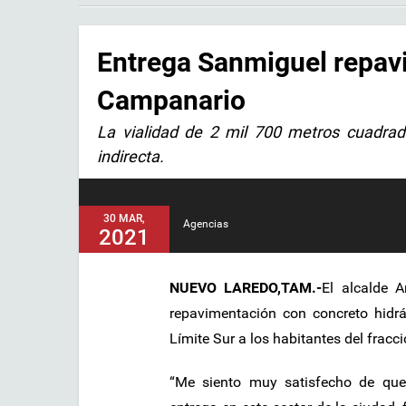
Entrega Sanmiguel repavi
Campanario
La vialidad de 2 mil 700 metros cuadra
indirecta.
30 MAR,
Agencias
2021
NUEVO LAREDO,TAM.-
El alcalde 
repavimentación con concreto hidrá
Límite Sur a los habitantes del frac
“Me siento muy satisfecho de que