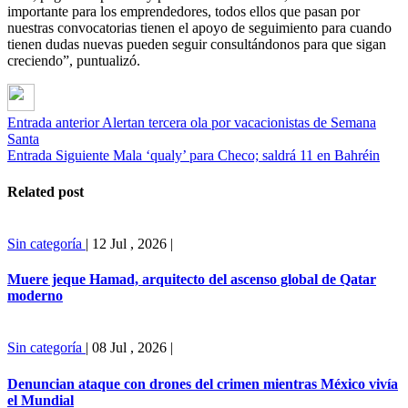
importante para los emprendedores, todos ellos que pasan por
nuestras convocatorias tienen el apoyo de seguimiento para cuando
tienen dudas nuevas pueden seguir consultándonos para que sigan
creciendo”, puntualizó.
Entrada anterior
Alertan tercera ola por vacacionistas de Semana
Santa
Entrada Siguiente
Mala ‘qualy’ para Checo; saldrá 11 en Bahréin
Related post
Sin categoría
|
12 Jul , 2026
|
Muere jeque Hamad, arquitecto del ascenso global de Qatar
moderno
Sin categoría
|
08 Jul , 2026
|
Denuncian ataque con drones del crimen mientras México vivía
el Mundial