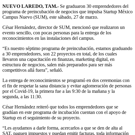
NUEVO LAREDO, TAM.-
Se graduaron 30 emprendedores del
programa de preincubación de negocios que impulsa Startup México
Campus Nuevo (SUM), este sábado, 27 de marzo.
César Hernández, director de SUM, mencionó que realizaron un
evento sencillo, con pocas personas para la entrega de los
reconocimientos en las instalaciones del campus.
“Es nuestro séptimo programa de preincubación, estamos graduando
a 30 emprendedores, son 22 proyectos en total, de los cuales
llevaron una capacitación en finanzas, marketing digital, en
estructura de negocios, salen más preparados para ser más
competitivos allá fuera”, señaló.
La entrega de reconocimientos se programó en dos ceremonias con
el fin de respetar la sana distancia y evitar aglomeración de personas
por el Covid-19, la primera fue a las 9:30 de la mañana y la
segunda, a las 11:30.
César Hernández reiteró que todos los emprendedores que se
gradúan en este programa de incubación cuentan con el apoyo de
Startup en el seguimiento de su proyecto.
“Les ayudamos a darle forma, acercarlos a que se den de alta al
SAT, paguen impuestos y puedan emitir facturas, toda información