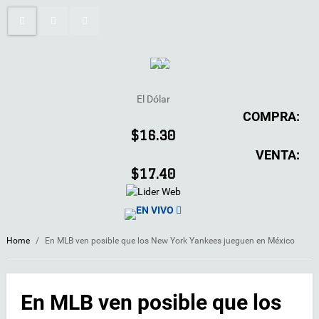
El Dólar
COMPRA:
$16.30
VENTA:
$17.40
EN VIVO
Home
/
En MLB ven posible que los New York Yankees jueguen en México
En MLB ven posible que los