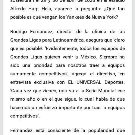
sostendrán el 29 y 30 de abril de 2023 en el estadio
Alfredo Harp Helú, aparece la pregunta: ¿Qué tan
posible es que vengan los Yankees de Nueva York?
Rodrigo Fernández, director de la oficina de las
Grandes Ligas para Latinoamérica, asegura que ‘claro
que es posible’. ‘Evidentemente, todos los equipos de
Grandes Ligas quieren venir a México. Siempre ha
sido una prioridad para nosotros traer a equipos
sumamente competitivos’, agrega el directivo, en
entrevista exclusiva con EL UNIVERSAL Deportes.
‘Cada vez que vienen, uno va a la Serie Mundial ese
mismo año o en el que sigue, lo cual habla de que
hacemos un esfuerzo importante por traer a equipos
competitivos’.
Fernández está consciente de la popularidad que