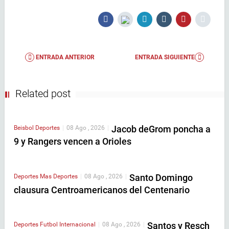
ENTRADA ANTERIOR
ENTRADA SIGUIENTE
Related post
Jacob deGrom poncha a
Beisbol
Deportes
|
08 Ago , 2026
|
9 y Rangers vencen a Orioles
Santo Domingo
Deportes
Mas Deportes
|
08 Ago , 2026
|
clausura Centroamericanos del Centenario
Santos y Resch
Deportes
Futbol Internacional
|
08 Ago , 2026
|