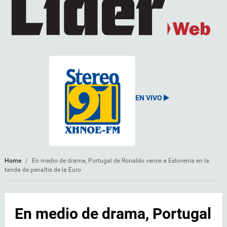
EN VIVO
Home
/
En medio de drama, Portugal de Ronaldo vence a Eslovenia en la
tanda de penaltis de la Euro
En medio de drama, Portugal