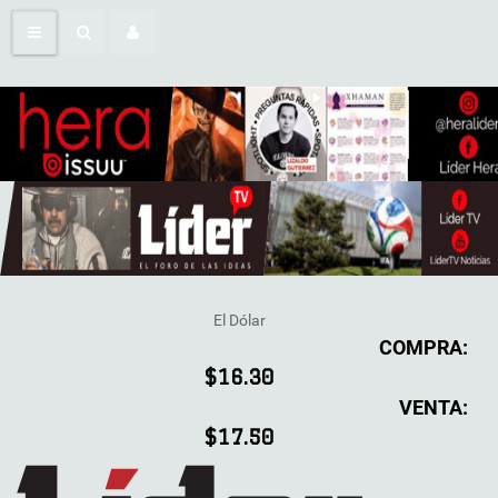
El Dólar
COMPRA:
$16.30
VENTA:
$17.50