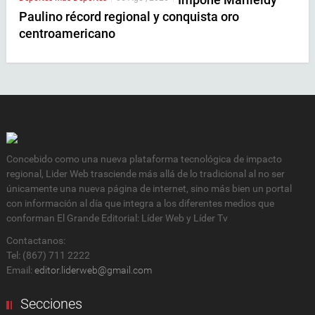
Paulino récord regional y conquista oro
centroamericano
Concebido como una nueva plataforma tecnológica de impacto
regional, Lider Web trasciende más allá de lo tradicional al no ser
únicamente una nueva página de internet, sino más bien un portal
con información al día que integra a los diferentes medios que
conforman El Grande Editorial: Líder Web y Líder Tv
Contactanos:
Tel: (867) 711 2222
Email:
editor.liderweb@gmail.com
Secciones