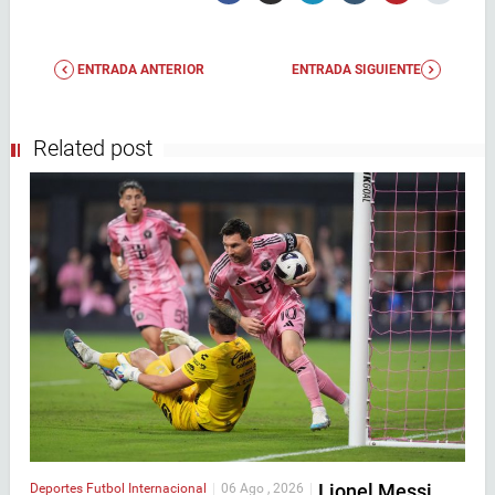
ENTRADA ANTERIOR
ENTRADA SIGUIENTE
Related post
Lionel Messi
Deportes
Futbol Internacional
|
06 Ago , 2026
|