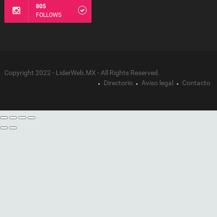
805
FOLLOWS
Copyright 2022 - LiderWeb.MX - All Rights Reserved.
Directorio
Aviso legal
Contacto