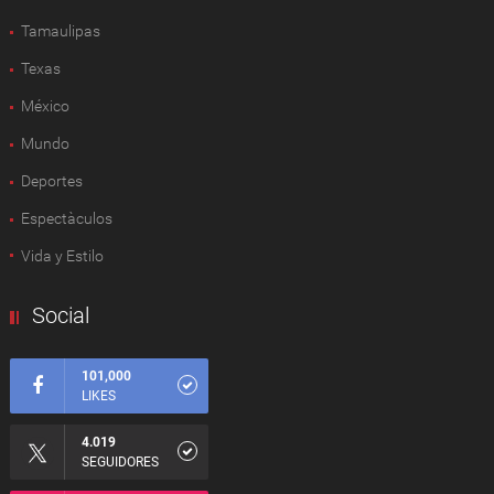
Tamaulipas
Texas
México
Mundo
Deportes
Espectàculos
Vida y Estilo
Social
101,000
LIKES
4.019
SEGUIDORES