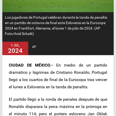
Los jugadores de Portugal celebran durante la tanda de penaltis
en un partido de octavos de final ante Eslovenia en la Eurocopa
2024 en Frankfurt, Alemania, el lunes 1 de julio de 2024. (AP
Foto/Ariel Schalit)
1 JUL,
AP
2024
CIUDAD DE MÉXICO.-
En medio de un partido
dramático y lágrimas de Cristiano Ronaldo, Portugal
llegó a los cuartos de final de la Eurocopa tras vencer
el lunes a Eslovenia en la tanda de penaltis.
El partido llegó a la ronda de penales después de que
Ronaldo disparara la pena máxima en la prórroga en
el minuto 114, pero el portero esloveno Jan Oblak