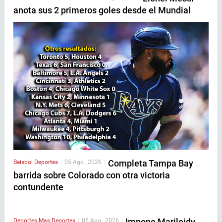
anota sus 2 primeros goles desde el Mundial
Completa Tampa Bay
Beisbol
Deportes
|
05 Ago , 2026
|
barrida sobre Colorado con otra victoria
contundente
Impone Marileidy
Deportes
Mas Deportes
|
05 Ago , 2026
|