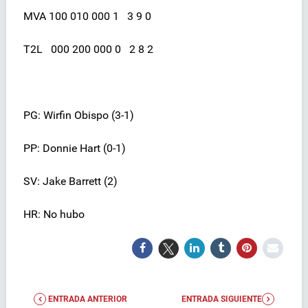
MVA 100 010 000 1 3 9 0
T2L 000 200 000 0 2 8 2
PG: Wirfin Obispo (3-1)
PP: Donnie Hart (0-1)
SV: Jake Barrett (2)
HR: No hubo
ENTRADA ANTERIOR
ENTRADA SIGUIENTE