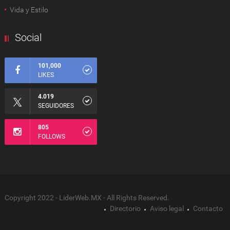
Vida y Estilo
Social
101,000
LIKES
4.019
SEGUIDORES
805
FOLLOWS
Copyright 2022 - LiderWeb.MX - All Rights Reserved.
Directorio
Aviso legal
Contacto