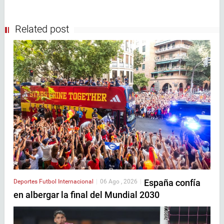
Related post
España confía
Deportes
Futbol Internacional
|
06 Ago , 2026
|
en albergar la final del Mundial 2030