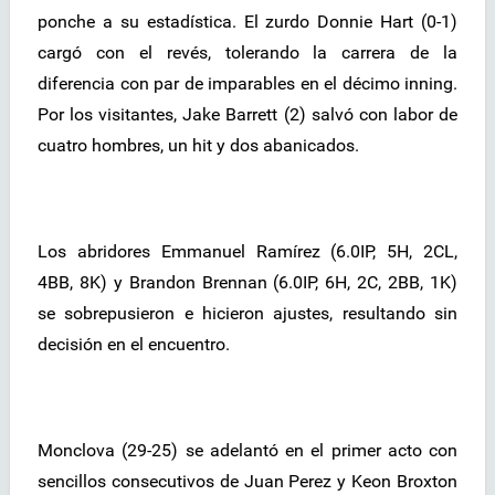
ponche a su estadística. El zurdo Donnie Hart (0-1)
cargó con el revés, tolerando la carrera de la
diferencia con par de imparables en el décimo inning.
Por los visitantes, Jake Barrett (2) salvó con labor de
cuatro hombres, un hit y dos abanicados.
Los abridores Emmanuel Ramírez (6.0IP, 5H, 2CL,
4BB, 8K) y Brandon Brennan (6.0IP, 6H, 2C, 2BB, 1K)
se sobrepusieron e hicieron ajustes, resultando sin
decisión en el encuentro.
Monclova (29-25) se adelantó en el primer acto con
sencillos consecutivos de Juan Perez y Keon Broxton