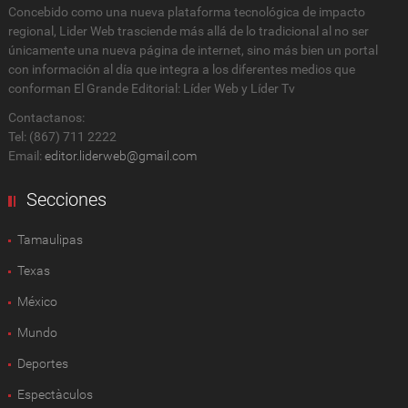
Concebido como una nueva plataforma tecnológica de impacto
regional, Lider Web trasciende más allá de lo tradicional al no ser
únicamente una nueva página de internet, sino más bien un portal
con información al día que integra a los diferentes medios que
conforman El Grande Editorial: Líder Web y Líder Tv
Contactanos:
Tel: (867) 711 2222
Email:
editor.liderweb@gmail.com
Secciones
Tamaulipas
Texas
México
Mundo
Deportes
Espectàculos