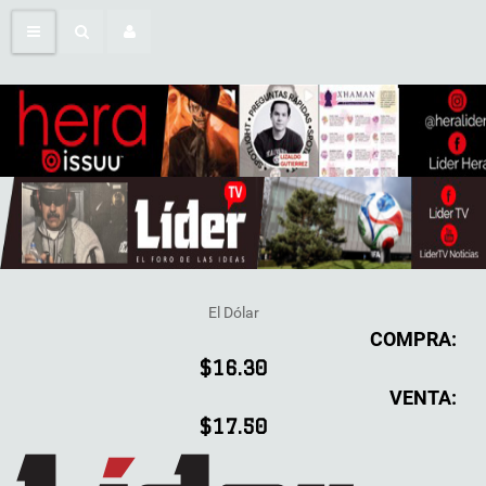
El Dólar
COMPRA:
$16.30
VENTA:
$17.50