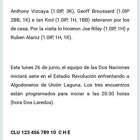
Anthony Vizcaya (1.0IP, 3K), Geoff Broussard (1.0IP
2BB, 1K) e Ian Krol (1.0IP, 1H, 1BB) relevaron por los
de casa. Por la visita lo hicieron Joe Riley (1.0IP, 1H) y
Ruben Alaniz (1.0IP, 1H, 1K).
Este lunes 26 de junio, el equipo de las Dos Naciones
iniciará serie en el Estadio Revolución enfrentando a
Algodoneros de Unión Laguna. Los tres encuentros
están programados para iniciar a las 20:30 horas
(hora Dos Laredos).
CLU 123 456 789 10 C H E