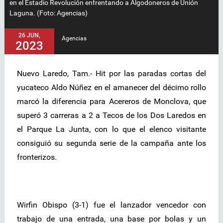
en el Estadio Revolución enfrentando a Algodoneros de Unión
Laguna. (Foto: Agencias)
26 JUN,
Agencias
2023
Nuevo Laredo, Tam.- Hit por las paradas cortas del
yucateco Aldo Núñez en el amanecer del décimo rollo
marcó la diferencia para Acereros de Monclova, que
superó 3 carreras a 2 a Tecos de los Dos Laredos en
el Parque La Junta, con lo que el elenco visitante
consiguió su segunda serie de la campaña ante los
fronterizos.
Wirfin Obispo (3-1) fue el lanzador vencedor con
trabajo de una entrada, una base por bolas y un