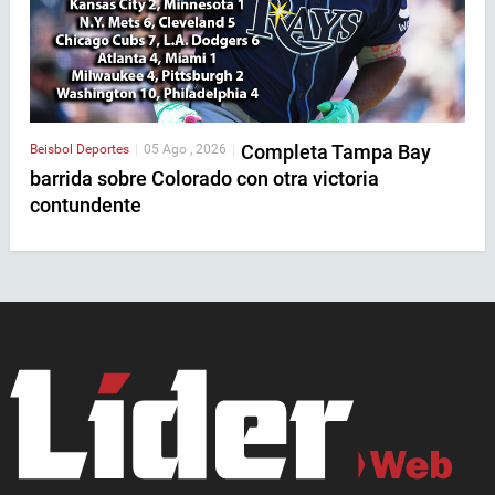
Completa Tampa Bay
Beisbol
Deportes
|
05 Ago , 2026
|
barrida sobre Colorado con otra victoria
contundente