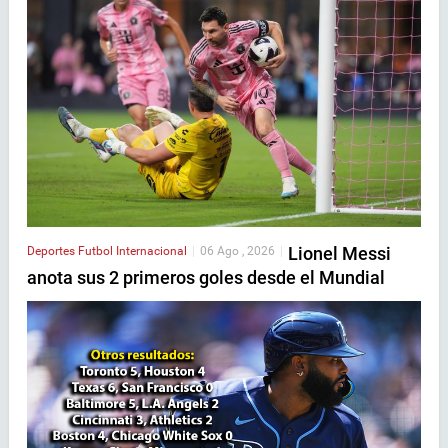
Lionel Messi
Deportes
Futbol Internacional
|
06 Ago , 2026
|
anota sus 2 primeros goles desde el Mundial