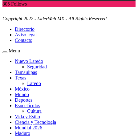
805
Follows
Copyright 2022 - LiderWeb.MX - All Rights Reserved.
Directorio
Aviso legal
Contacto
Menu
Nuevo Laredo
Seguridad
Tamaulipas
Texas
Laredo
México
Mundo
Deportes
Espectáculos
Cultura
Vida y Estilo
Ciencia y Tecnología
Mundial 2026
Maduro