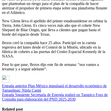
que planteaban un riesgo para el plan de la compañía de hacer
aterrizar el propulsor de primera etapa sobre una plataforma flotante
en el Atlántico.
New Glenn lleva el apellido del primer estadounidense en orbitar la
Tierra, John Glenn. Es cinco veces más alto que el cohete New
Shepard de Blue Origin, que lleva a clientes que pagan hasta el
borde del espacio desde Texas.
Bezos creó la compañía hace 25 años. Participó en la cuenta
regresiva del lunes desde el Control de la Misión, ubicado en la
fábrica de cohetes a las puertas del Centro Espacial Kennedy de la
NASA.
Pase lo que pase, Bezos dijo este fin de semana: “nos vamos a
levantar y a seguir adelante”.
Entrada anterior
Plan México impulsará el desarrollo económico de
Tamaulipas: Ninfa Cantú
Entrada Siguiente
Secretaría de Energía realizó en Tampico Foro de
Consulta para elaboración del PND 2025-2030
Related post