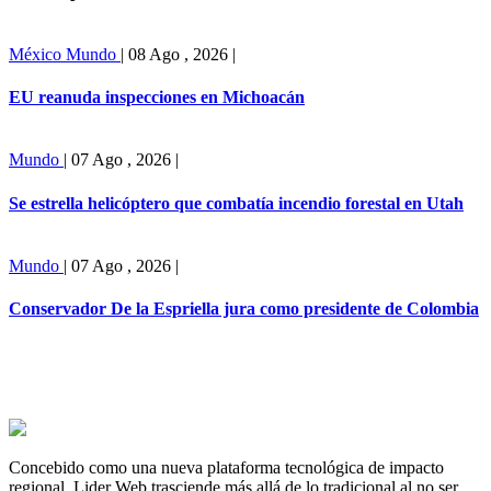
México
Mundo
|
08 Ago , 2026
|
EU reanuda inspecciones en Michoacán
Mundo
|
07 Ago , 2026
|
Se estrella helicóptero que combatía incendio forestal en Utah
Mundo
|
07 Ago , 2026
|
Conservador De la Espriella jura como presidente de Colombia
Concebido como una nueva plataforma tecnológica de impacto
regional, Lider Web trasciende más allá de lo tradicional al no ser