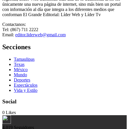
únicamente una nueva página de internet, sino más bien un portal
con información al día que integra a los diferentes medios que
conforman El Grande Editorial: Líder Web y Líder Tv
Contactanos:
Tel: (867) 711 2222
Email:
editor.liderweb@gmail.com
Secciones
Tamaulipas
Texas
México
Mundo
Deportes
Espectàculos
Vida y Estilo
Social
0
Likes
4.019
Seguidores