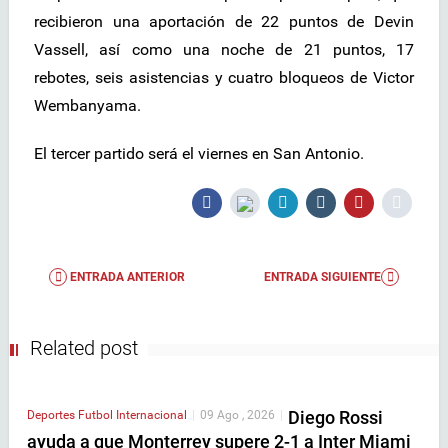
recibieron una aportación de 22 puntos de Devin
Vassell, así como una noche de 21 puntos, 17
rebotes, seis asistencias y cuatro bloqueos de Victor
Wembanyama.
El tercer partido será el viernes en San Antonio.
ENTRADA ANTERIOR
ENTRADA SIGUIENTE
Related post
Diego Rossi
Deportes
Futbol Internacional
|
09 Ago , 2026
|
ayuda a que Monterrey supere 2-1 a Inter Miami