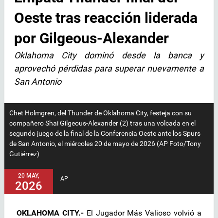
Oeste tras reacción liderada
por Gilgeous-Alexander
Oklahoma City dominó desde la banca y
aprovechó pérdidas para superar nuevamente a
San Antonio
Chet Holmgren, del Thunder de Oklahoma City, festeja con su
compañero Shai Gilgeous-Alexander (2) tras una volcada en el
segundo juego de la final de la Conferencia Oeste ante los Spurs
de San Antonio, el miércoles 20 de mayo de 2026 (AP Foto/Tony
Gutiérrez)
20 MAY,
AP
2026
OKLAHOMA CITY.-
El Jugador Más Valioso volvió a