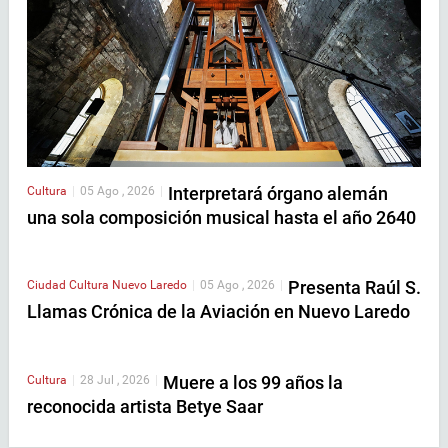
Interpretará órgano alemán
Cultura
|
05 Ago , 2026
|
una sola composición musical hasta el año 2640
Presenta Raúl S.
Ciudad
Cultura
Nuevo Laredo
|
05 Ago , 2026
|
Llamas Crónica de la Aviación en Nuevo Laredo
Muere a los 99 años la
Cultura
|
28 Jul , 2026
|
reconocida artista Betye Saar