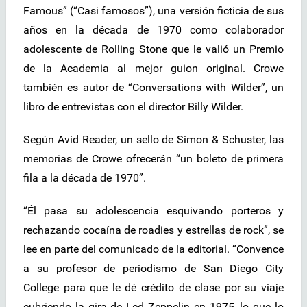
Famous” (“Casi famosos”), una versión ficticia de sus
años en la década de 1970 como colaborador
adolescente de Rolling Stone que le valió un Premio
de la Academia al mejor guion original. Crowe
también es autor de “Conversations with Wilder”, un
libro de entrevistas con el director Billy Wilder.
Según Avid Reader, un sello de Simon & Schuster, las
memorias de Crowe ofrecerán “un boleto de primera
fila a la década de 1970”.
“Él pasa su adolescencia esquivando porteros y
rechazando cocaína de roadies y estrellas de rock”, se
lee en parte del comunicado de la editorial. “Convence
a su profesor de periodismo de San Diego City
College para que le dé crédito de clase por su viaje
cubriendo la gira de Led Zeppelin en 1975, lo que lo