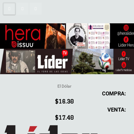
El Dólar
COMPRA:
$16.30
VENTA:
$17.40