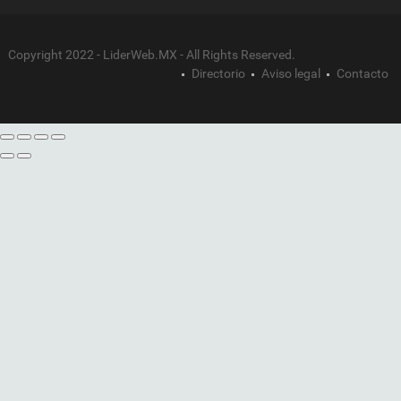
Copyright 2022 - LiderWeb.MX - All Rights Reserved.
Directorio
Aviso legal
Contacto