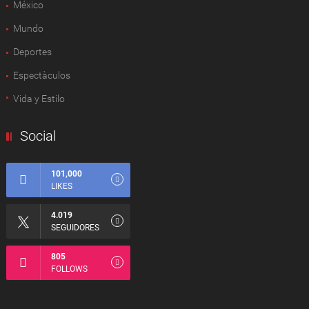
México
Mundo
Deportes
Espectàculos
Vida y Estilo
Social
101,000
LIKES
4.019
SEGUIDORES
805
FOLLOWS