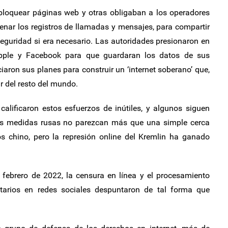
 bloquear páginas web y otras obligaban a los operadores
cenar los registros de llamadas y mensajes, para compartir
seguridad si era necesario. Las autoridades presionaron en
ple y Facebook para que guardaran los datos de sus
iaron sus planes para construir un ‘internet soberano’ que,
r del resto del mundo.
lificaron estos esfuerzos de inútiles, y algunos siguen
las medidas rusas no parezcan más que una simple cerca
 chino, pero la represión online del Kremlin ha ganado
 febrero de 2022, la censura en línea y el procesamiento
ntarios en redes sociales despuntaron de tal forma que
.