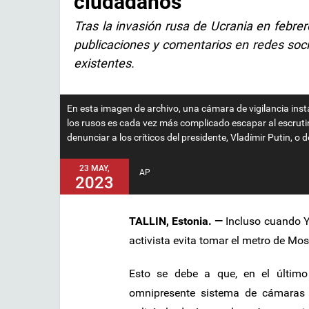
ciudadanos
Tras la invasión rusa de Ucrania en febrer
publicaciones y comentarios en redes soci
existentes.
En esta imagen de archivo, una cámara de vigilancia inst
los rusos es cada vez más complicado escapar al escrutin
denunciar a los críticos del presidente, Vladímir Putin, o 
23 MAY,
AP
2023
TALLIN, Estonia. —
Incluso cuando Ye
activista evita tomar el metro de Mo
Esto se debe a que, en el último
omnipresente sistema de cámaras 