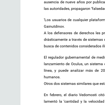
ausencia de nueve años por publica
las autoridades, propagaron ‘falsedade
‘Los usuarios de cualquier plataform
Gainutdinov.
A los defensores de derechos les p
drásticamente a través de sistemas de
busca de contenidos considerados ilí
El regulador gubernamental de medi
lanzamiento de Oculus, un sistema 
línea, y puede analizar más de 20
humanos.
Otros dos sistemas similares que está
En febrero, el diario Vedomosti ci
lamentó la ‘cantidad y la velocida