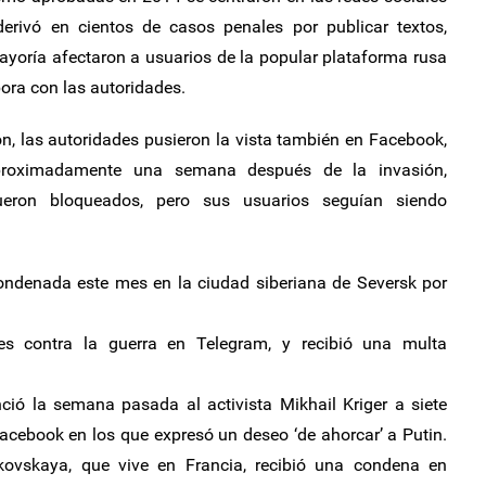
erivó en cientos de casos penales por publicar textos,
ayoría afectaron a usuarios de la popular plataforma rusa
ra con las autoridades.
, las autoridades pusieron la vista también en Facebook,
Aproximadamente una semana después de la invasión,
ueron bloqueados, pero sus usuarios seguían siendo
ondenada este mes en la ciudad siberiana de Seversk por
jes contra la guerra en Telegram, y recibió una multa
ció la semana pasada al activista Mikhail Kriger a siete
acebook en los que expresó un deseo ‘de ahorcar’ a Putin.
kovskaya, que vive en Francia, recibió una condena en