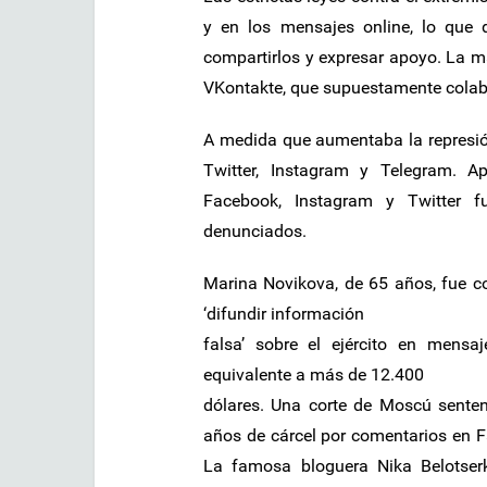
y en los mensajes online, lo que d
compartirlos y expresar apoyo. La m
VKontakte, que supuestamente colabo
A medida que aumentaba la represión
Twitter, Instagram y Telegram. 
Facebook, Instagram y Twitter f
denunciados.
Marina Novikova, de 65 años, fue c
‘difundir información
falsa’ sobre el ejército en mensa
equivalente a más de 12.400
dólares. Una corte de Moscú senten
años de cárcel por comentarios en F
La famosa bloguera Nika Belotser