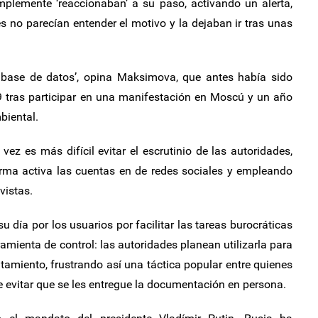
mplemente ‘reaccionaban’ a su paso, activando un alerta,
no parecían entender el motivo y la dejaban ir tras unas
 base de datos’, opina Maksimova, que antes había sido
9 tras participar en una manifestación en Moscú y un año
biental.
z es más difícil evitar el escrutinio de las autoridades,
rma activa las cuentas en de redes sociales y empleando
vistas.
 día por los usuarios por facilitar las tareas burocráticas
ienta de control: las autoridades planean utilizarla para
utamiento, frustrando así una táctica popular entre quienes
de evitar que se les entregue la documentación en persona.