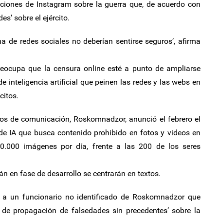
ciones de Instagram sobre la guerra que, de acuerdo con
s’ sobre el ejército.
a de redes sociales no deberían sentirse seguros’, afirma
reocupa que la censura online esté a punto de ampliarse
 inteligencia artificial que peinen las redes y las webs en
citos.
os de comunicación, Roskomnadzor, anunció el febrero el
de IA que busca contenido prohibido en fotos y videos en
0.000 imágenes por día, frente a las 200 de los seres
n en fase de desarrollo se centrarán en textos.
tó a un funcionario no identificado de Roskomnadzor que
d de propagación de falsedades sin precedentes’ sobre la