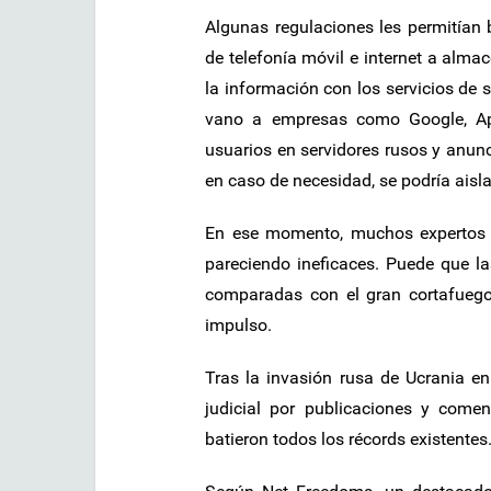
Algunas regulaciones les permitían
de telefonía móvil e internet a alma
la información con los servicios de 
vano a empresas como Google, Ap
usuarios en servidores rusos y anunc
en caso de necesidad, se podría aisla
En ese momento, muchos expertos ca
pareciendo ineficaces. Puede que 
comparadas con el gran cortafuegos
impulso.
Tras la invasión rusa de Ucrania en
judicial por publicaciones y come
batieron todos los récords existentes