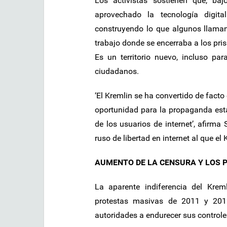
Los activistas sostienen que, ba
aprovechado la tecnología digita
construyendo lo que algunos llaman
trabajo donde se encerraba a los pris
Es un territorio nuevo, incluso pa
ciudadanos.
‘El Kremlin se ha convertido de facto 
oportunidad para la propaganda estat
de los usuarios de internet’, afirm
ruso de libertad en internet al que el
AUMENTO DE LA CENSURA Y LOS 
La aparente indiferencia del Kreml
protestas masivas de 2011 y 2012
autoridades a endurecer sus controles