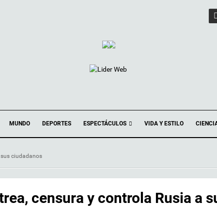
ESPECTÁCULOS
MUNDO
DEPORTES
VIDA Y ESTILO
CIENCI
 a sus ciudadanos
trea, censura y controla Rusia a s