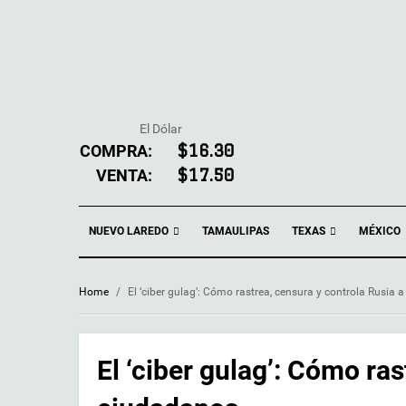
El Dólar
COMPRA:
$16.30
VENTA:
$17.50
NUEVO LAREDO
TEXAS
TAMAULIPAS
MÉXICO
Home
/
El ‘ciber gulag’: Cómo rastrea, censura y controla Rusia
El ‘ciber gulag’: Cómo ras