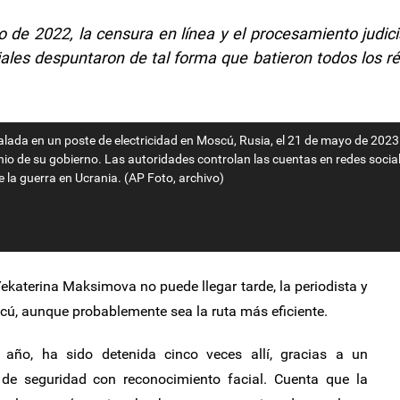
o de 2022, la censura en línea y el procesamiento judici
ales despuntaron de tal forma que batieron todos los r
alada en un poste de electricidad en Moscú, Rusia, el 21 de mayo de 2023
io de su gobierno. Las autoridades controlan las cuentas en redes social
de la guerra en Ucrania. (AP Foto, archivo)
katerina Maksimova no puede llegar tarde, la periodista y
scú, aunque probablemente sea la ruta más eficiente.
 año, ha sido detenida cinco veces allí, gracias a un
de seguridad con reconocimiento facial. Cuenta que la