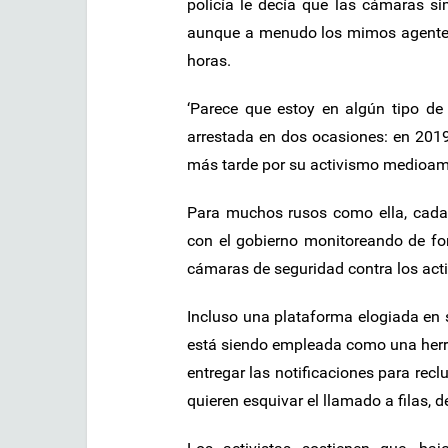
policía le decía que las cámaras si
aunque a menudo los mimos agentes 
horas.
‘Parece que estoy en algún tipo de
arrestada en dos ocasiones: en 201
más tarde por su activismo medioam
Para muchos rusos como ella, cada ve
con el gobierno monitoreando de fo
cámaras de seguridad contra los acti
Incluso una plataforma elogiada en su
está siendo empleada como una herram
entregar las notificaciones para recl
quieren esquivar el llamado a filas, 