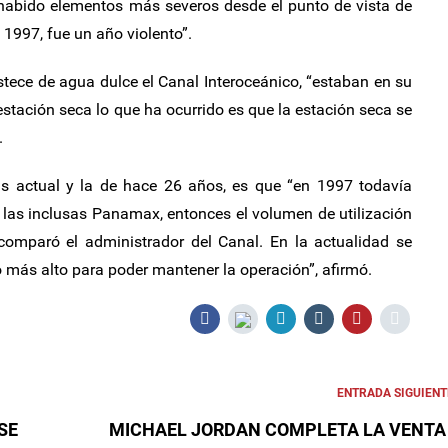
 habido elementos más severos desde el punto de vista de
 1997, fue un año violento”.
tece de agua dulce el Canal Interoceánico, “estaban en su
tación seca lo que ha ocurrido es que la estación seca se
.
vias actual y la de hace 26 años, es que “en 1997 todavía
as inclusas Panamax, entonces el volumen de utilización
, comparó el administrador del Canal. En la actualidad se
más alto para poder mantener la operación”, afirmó.
ENTRADA SIGUIENT
SE
MICHAEL JORDAN COMPLETA LA VENTA