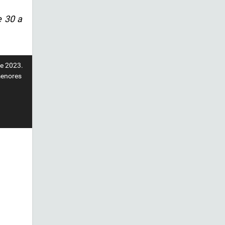
e 30 a
de 2023.
menores