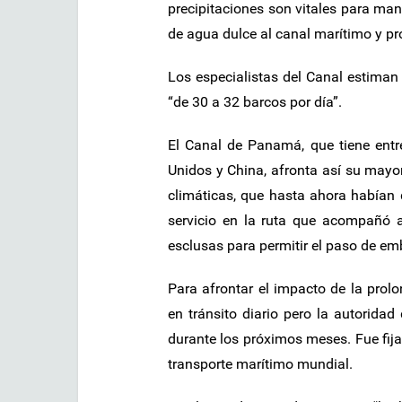
precipitaciones son vitales para man
de agua dulce al canal marítimo y pr
Los especialistas del Canal estima
“de 30 a 32 barcos por día”.
El Canal de Panamá, que tiene entre
Unidos y China, afronta así su mayor
climáticas, que hasta ahora habían
servicio en la ruta que acompañó 
esclusas para permitir el paso de e
Para afrontar el impacto de la prol
en tránsito diario pero la autorida
durante los próximos meses. Fue fija
transporte marítimo mundial.