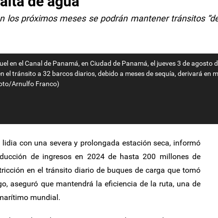
alta de agua
en los próximos meses se podrán mantener tránsitos “d
uel en el Canal de Panamá, en Ciudad de Panamá, el jueves 3 de agosto 
n el tránsito a 32 barcos diarios, debido a meses de sequía, derivará en 
Foto/Arnulfo Franco)
lidia con una severa y prolongada estación seca, informó
educción de ingresos en 2024 de hasta 200 millones de
ricción en el tránsito diario de buques de carga que tomó
o, aseguró que mantendrá la eficiencia de la ruta, una de
marítimo mundial.