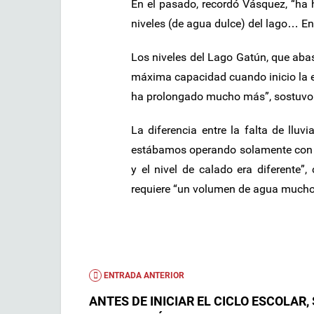
En el pasado, recordó Vásquez, “ha
niveles (de agua dulce) del lago… En
Los niveles del Lago Gatún, que abas
máxima capacidad cuando inicio la es
ha prolongado mucho más”, sostuvo
La diferencia entre la falta de llu
estábamos operando solamente con l
y el nivel de calado era diferente”
requiere “un volumen de agua mucho 
ENTRADA ANTERIOR
ANTES DE INICIAR EL CICLO ESCOLAR, 