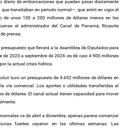
ero diario de embarcaciones que puedan pasar diariamente
8 que transitaban en periodo normal—, que entró en vigor el
o de unos 150 a 200 millones de dólares menos en los
 jueves el administrador del Canal de Panamá, Ricaurte
 de prensa.
el presupuesto que llevará a la Asamblea de Diputados para
e de 2023 a septiembre de 2024- es de casi 4.900 millones
r la actual crisis hídrica.
ncluir tuvo un presupuesto de 4.652 millones de dólares en
 la vía comercial. Los aportes o utilidades transferidas al
es de dólares. El canal actual tienen capacidad para mover
almente.
 normales va de abril a diciembre, apenas parece comenzar
luvias fuertes cayeron en las últimas semanas. Las