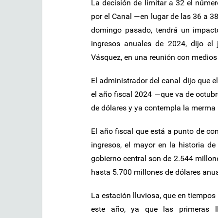
La decisión de limitar a 32 el núm
por el Canal —en lugar de las 36 a 3
domingo pasado, tendrá un impact
ingresos anuales de 2024, dijo el
Vásquez, en una reunión con medios
El administrador del canal dijo que 
el año fiscal 2024 —que va de octubr
de dólares y ya contempla la merma po
El año fiscal que está a punto de co
ingresos, el mayor en la historia de
gobierno central son de 2.544 millon
hasta 5.700 millones de dólares anu
La estación lluviosa, que en tiempos
este año, ya que las primeras l