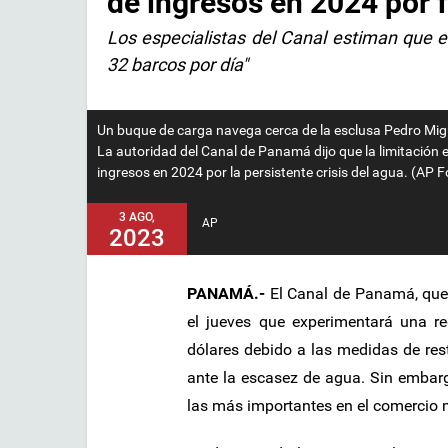
de ingresos en 2024 por f
Los especialistas del Canal estiman que 
32 barcos por día"
Un buque de carga navega cerca de la esclusa Pedro Mig
La autoridad del Canal de Panamá dijo que la limitación e
ingresos en 2024 por la persistente crisis del agua. (AP 
3 AGO,
AP
2023
PANAMÁ.-
El Canal de Panamá, que 
el jueves que experimentará una r
dólares debido a las medidas de rest
ante la escasez de agua. Sin embarg
las más importantes en el comercio 