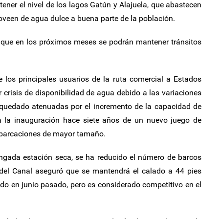
tener el nivel de los lagos Gatún y Alajuela, que abastecen
oveen de agua dulce a buena parte de la población.
n que en los próximos meses se podrán mantener tránsitos
 los principales usuarios de la ruta comercial a Estados
 crisis de disponibilidad de agua debido a las variaciones
 quedado atenuadas por el incremento de la capacidad de
a la inauguración hace siete años de un nuevo juego de
mbarcaciones de mayor tamaño.
ongada estación seca, se ha reducido el número de barcos
d del Canal aseguró que se mantendrá el calado a 44 pies
do en junio pasado, pero es considerado competitivo en el