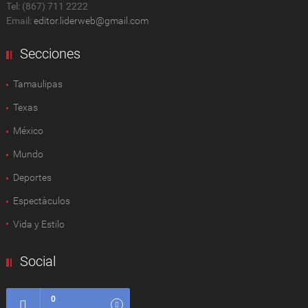
Tel: (867) 711 2222
Email:
editor.liderweb@gmail.com
Secciones
Tamaulipas
Texas
México
Mundo
Deportes
Espectàculos
Vida y Estilo
Social
0