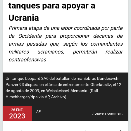
tanques para apoyar a
Ucrania
Primera etapa de una labor coordinada por parte
de Occidente para proporcionar decenas de
armas pesadas que, según los comandantes
militares ucranianos, permitirán realizar
contraofensivas
Un tanque Leopard 2A6 del batallón de maniobras Bundeswehr
Panzer 93 dispara en el área de entrenamiento Oberlausitz, el 12
de agosto de 2009, en Weisskeissel, Alemania. (Ralf
Hirschberger/dpa via AP, Archivo)
26 ENE,
AP
Leave a comment
2023