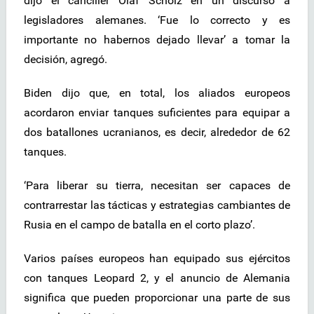
dijo el canciller Olaf Scholz en un discurso a
legisladores alemanes. ‘Fue lo correcto y es
importante no habernos dejado llevar’ a tomar la
decisión, agregó.
Biden dijo que, en total, los aliados europeos
acordaron enviar tanques suficientes para equipar a
dos batallones ucranianos, es decir, alrededor de 62
tanques.
‘Para liberar su tierra, necesitan ser capaces de
contrarrestar las tácticas y estrategias cambiantes de
Rusia en el campo de batalla en el corto plazo’.
Varios países europeos han equipado sus ejércitos
con tanques Leopard 2, y el anuncio de Alemania
significa que pueden proporcionar una parte de sus