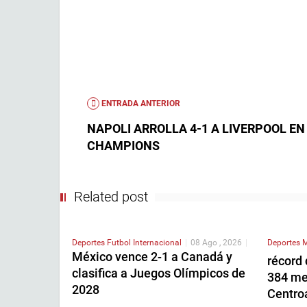
ENTRADA ANTERIOR
NAPOLI ARROLLA 4-1 A LIVERPOOL EN
CHAMPIONS
Related post
Deportes
Futbol Internacional
|
08 Ago , 2026
|
Deportes
M
México vence 2-1 a Canadá y
récord 
clasifica a Juegos Olímpicos de
384 med
2028
Centro