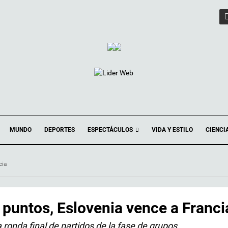
ESPECTÁCULOS
MUNDO
DEPORTES
VIDA Y ESTILO
CIENCI
cia
puntos, Eslovenia vence a Franci
ronda final de partidos de la fase de grupos.