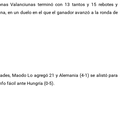
onas Valanciunas terminó con 13 tantos y 15 rebotes y
na, en un duelo en el que el ganador avanzó a la ronda de
dades, Maodo Lo agregó 21 y Alemania (4-1) se alistó para
nfo fácil ante Hungría (0-5).