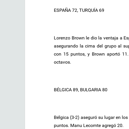
ESPAÑA 72, TURQUÍA 69
Lorenzo Brown le dio la ventaja a Esp
asegurando la cima del grupo al su
con 15 puntos, y Brown aportó 11.
octavos.
BÉLGICA 89, BULGARIA 80
Bélgica (3-2) aseguró su lugar en lo
puntos. Manu Lecomte agregó 20.