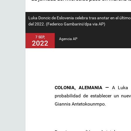
Luka Doncic de Eslovenia celebra tras anotar en el últim
del 2022. (Federico Gambarini/dpa via AP)
7 SEP,
Agencia AP
2022
COLONIA, ALEMANIA —
A Luka D
probabilidad de establecer un nue
Giannis Antetokounmpo.