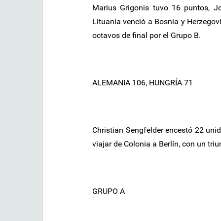
Marius Grigonis tuvo 16 puntos, J
Lituania venció a Bosnia y Herzegovi
octavos de final por el Grupo B.
ALEMANIA 106, HUNGRÍA 71
Christian Sengfelder encestó 22 uni
viajar de Colonia a Berlín, con un triu
GRUPO A