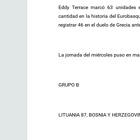
Eddy Terrace marcó 63 unidades e
cantidad en la historia del Eurobasq
registrar 46 en el duelo de Grecia an
La jornada del miércoles puso en mar
GRUPO B
LITUANIA 87, BOSNIA Y HERZEGOVI