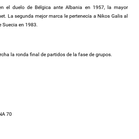
n el duelo de Bélgica ante Albania en 1957, la mayor
uet. La segunda mejor marca le pertenecía a Nikos Galis al
te Suecia en 1983.
cha la ronda final de partidos de la fase de grupos.
NA 70