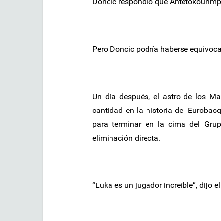
Doncic respondió que Antetokounmpo 
Pero Doncic podría haberse equivoc
Un día después, el astro de los M
cantidad en la historia del Eurobasq
para terminar en la cima del Gru
eliminación directa.
“Luka es un jugador increíble”, dijo e