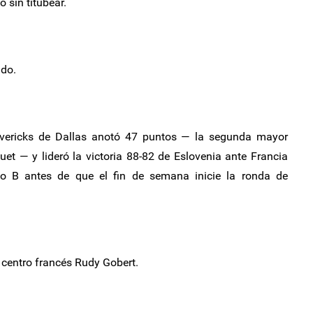
sin titubear.
ado.
avericks de Dallas anotó 47 puntos — la segunda mayor
uet — y lideró la victoria 88-82 de Eslovenia ante Francia
po B antes de que el fin de semana inicie la ronda de
l centro francés Rudy Gobert.