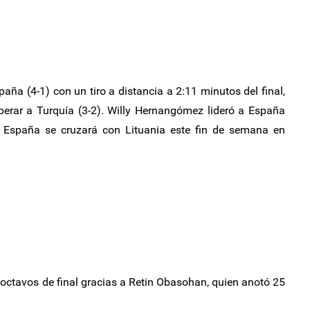
aña (4-1) con un tiro a distancia a 2:11 minutos del final,
perar a Turquía (3-2). Willy Hernangómez lideró a España
 España se cruzará con Lituania este fin de semana en
s octavos de final gracias a Retin Obasohan, quien anotó 25