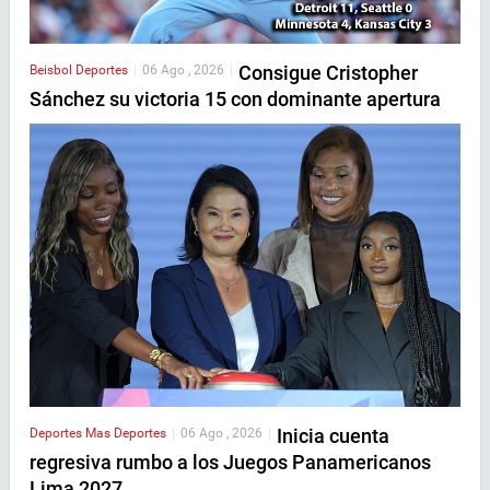
Consigue Cristopher
Beisbol
Deportes
|
06 Ago , 2026
|
Sánchez su victoria 15 con dominante apertura
Inicia cuenta
Deportes
Mas Deportes
|
06 Ago , 2026
|
regresiva rumbo a los Juegos Panamericanos
Lima 2027