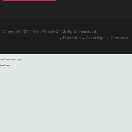
Copyright 2022 - LiderWeb.MX - All Rights Reserved.
Directorio
Aviso legal
Contacto