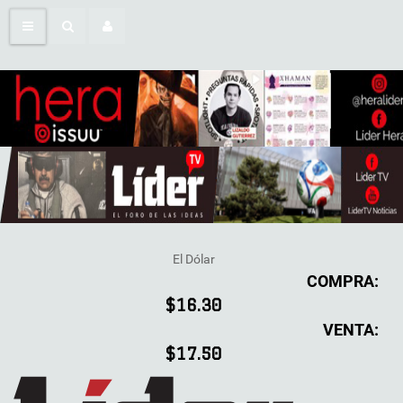
El Dólar
COMPRA:
$16.30
VENTA:
$17.50