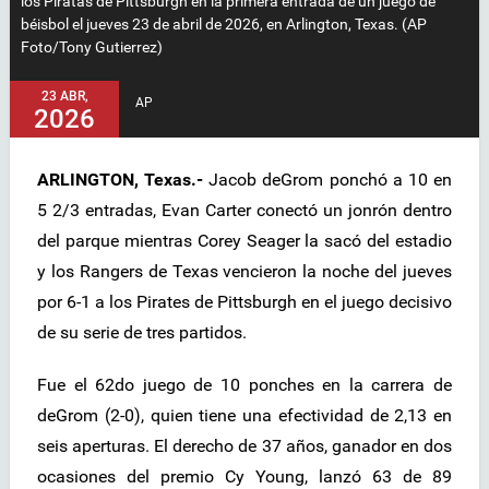
los Piratas de Pittsburgh en la primera entrada de un juego de
béisbol el jueves 23 de abril de 2026, en Arlington, Texas. (AP
Foto/Tony Gutierrez)
23 ABR,
AP
2026
ARLINGTON, Texas.-
Jacob deGrom ponchó a 10 en
5 2/3 entradas, Evan Carter conectó un jonrón dentro
del parque mientras Corey Seager la sacó del estadio
y los Rangers de Texas vencieron la noche del jueves
por 6-1 a los Pirates de Pittsburgh en el juego decisivo
de su serie de tres partidos.
Fue el 62do juego de 10 ponches en la carrera de
deGrom (2-0), quien tiene una efectividad de 2,13 en
seis aperturas. El derecho de 37 años, ganador en dos
ocasiones del premio Cy Young, lanzó 63 de 89