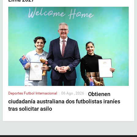
Obtienen
Deportes
Futbol Internacional
|
06 Ago , 2026
|
ciudadanía australiana dos futbolistas iraníes
tras solicitar asilo