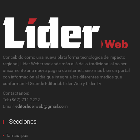
Concebido como una nueva plataforma tecnológica de impacto
regional, Lider Web trasciende más allá de lo tradicional al no ser
únicamente una nueva página de internet, sino más bien un portal
con información al día que integra a los diferentes medios que
conforman El Grande Editorial: Líder Web y Líder Tv
Contactanos:
Tel: (867) 711 2222
Email:
editor.liderweb@gmail.com
Secciones
Tamaulipas