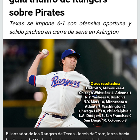
sobre Pirates
Texas se impone 6-1 con ofensiva oportuna y
sólido pitcheo en cierre de serie en Arlington
El lanzador de los Rangers de Texas, Jacob deGrom, lanza hacia