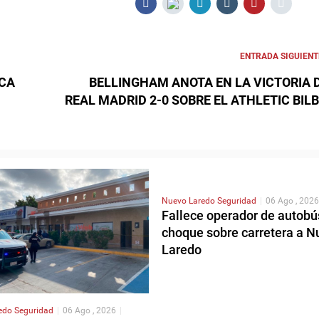
ENTRADA SIGUIENT
CA
BELLINGHAM ANOTA EN LA VICTORIA 
REAL MADRID 2-0 SOBRE EL ATHLETIC BIL
Nuevo Laredo
Seguridad
|
06 Ago , 2026
Fallece operador de autobú
choque sobre carretera a N
Laredo
redo
Seguridad
|
06 Ago , 2026
|