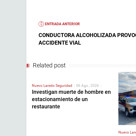
ENTRADA ANTERIOR
CONDUCTORA ALCOHOLIZADA PROVO
ACCIDENTE VIAL
Related post
Nuevo Laredo
Seguridad
|
06 Ago , 2026
|
Investigan muerte de hombre en
estacionamiento de un
restaurante
Nuevo La