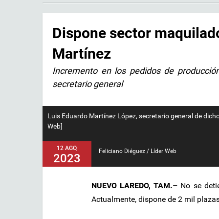
Dispone sector maquilado
Martínez
Incremento en los pedidos de producción
secretario general
Luis Eduardo Martínez López, secretario general de dicho 
Web]
12 AGO,
Feliciano Diéguez / Líder Web
2023
NUEVO LAREDO, TAM.–
No se deti
Actualmente, dispone de 2 mil plazas