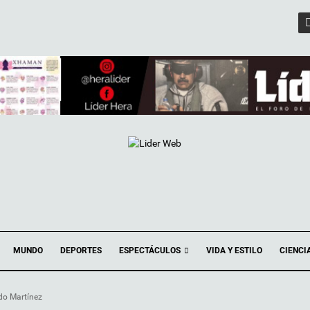
ESPECTÁCULOS
MUNDO
DEPORTES
VIDA Y ESTILO
CIENCI
do Martínez