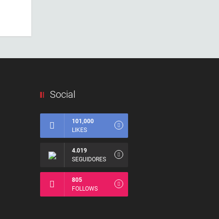
Social
101,000
LIKES
4.019
SEGUIDORES
805
FOLLOWS