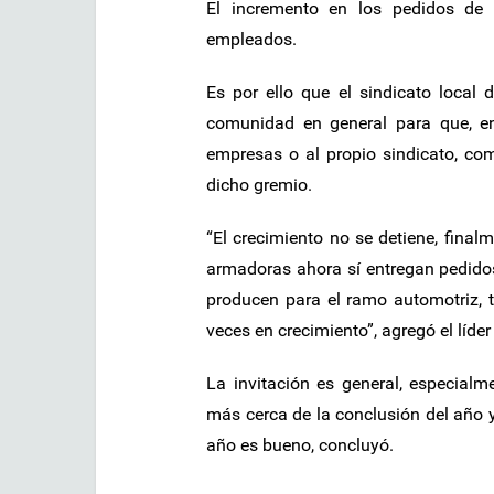
El incremento en los pedidos de
empleados.
Es por ello que el sindicato local 
comunidad en general para que, e
empresas o al propio sindicato, co
dicho gremio.
“El crecimiento no se detiene, final
armadoras ahora sí entregan pedidos
producen para el ramo automotriz,
veces en crecimiento”, agregó el líder 
La invitación es general, especial
más cerca de la conclusión del año 
año es bueno, concluyó.