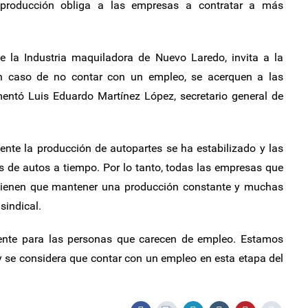
 producción obliga a las empresas a contratar a más
de la Industria maquiladora de Nuevo Laredo, invita a la
n caso de no contar con un empleo, se acerquen a las
mentó Luis Eduardo Martínez López, secretario general de
mente la producción de autopartes se ha estabilizado y las
 de autos a tiempo. Por lo tanto, todas las empresas que
 tienen que mantener una producción constante y muchas
sindical.
mente para las personas que carecen de empleo. Estamos
y se considera que contar con un empleo en esta etapa del